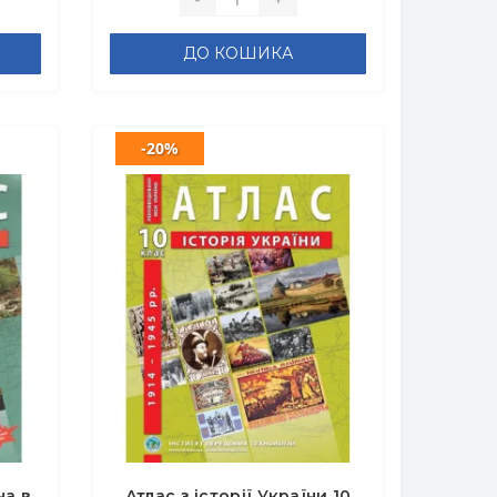
ДО КОШИКА
-20%
на в
Атлас з історії України 10