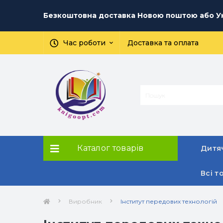
Безкоштовна доставка Новою поштою або Ук
Час роботи
Доставка та оплата
Каталог товарів
Дитяч
Всі т
Виробник
Інститут передових технологій