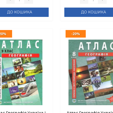
ДО КОШИКА
ДО КОШИКА
20%
-20%
ас Географія Україна і
Атлас Географія Украї