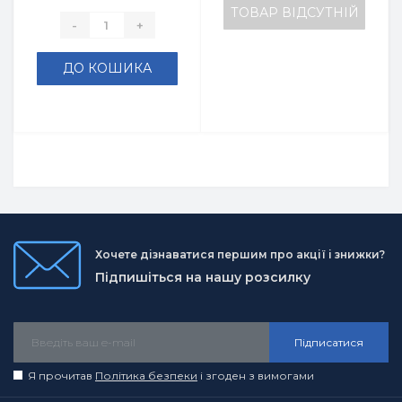
ТОВАР ВІДСУТНІЙ
-
+
ДО КОШИКА
Хочете дізнаватися першим про акції і знижки?
Підпишіться на нашу розсилку
Підписатися
Я прочитав
Політика безпеки
і згоден з вимогами