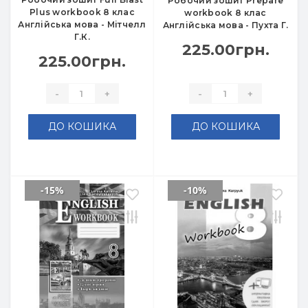
Робочий зошит Prepare
Plus workbook 8 клас
workbook 8 клас
Англійська мова - Мітчелл
Англійська мова - Пухта Г.
Г.К.
225.00грн.
225.00грн.
-
+
-
+
ДО КОШИКА
ДО КОШИКА
-15%
-10%