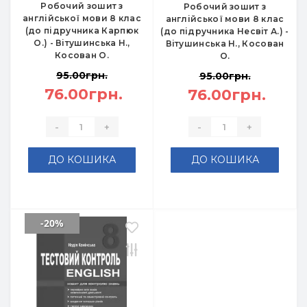
Робочий зошит з
Робочий зошит з
англійської мови 8 клас
англійської мови 8 клас
(до підручника Карпюк
(до підручника Несвіт А.) -
О.) - Вітушинська Н.,
Вітушинська Н., Косован
Косован О.
О.
95.00грн.
95.00грн.
76.00грн.
76.00грн.
-
+
-
+
ДО КОШИКА
ДО КОШИКА
-20%