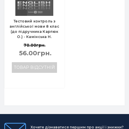
Тестовий контроль з
англійської мови 8 клас
(до підручника Карпюк
О.) - Камінська Н.
70.00грн.
56.00грн.
ТОВАР ВІДСУТНІЙ
Хочете дізнаватися першим про акції і знижки?