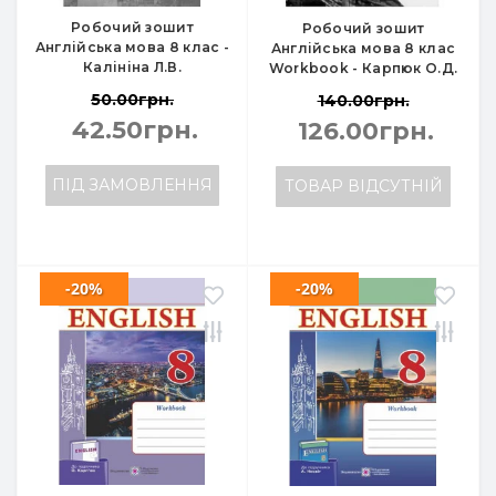
Робочий зошит
Робочий зошит
Англійська мова 8 клас -
Англійська мова 8 клас
Калініна Л.В.
Workbook - Карпюк О.Д.
50.00грн.
140.00грн.
42.50грн.
126.00грн.
ПІД ЗАМОВЛЕННЯ
ТОВАР ВІДСУТНІЙ
-20%
-20%