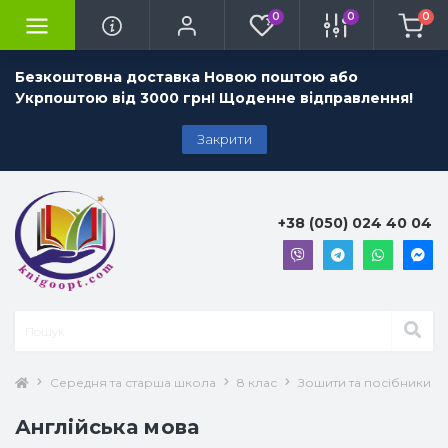
0
0
0
Безкоштовна доставка Новою поштою або
Укрпоштою від 3000 грн! Щоденне відправлення!
Закрити
+38 (050) 024 40 04
Середня та старша школа
8 клас
Зошити та посібники 8 
Англійська мова