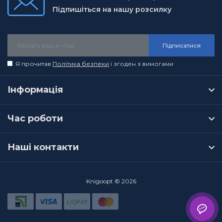
Підпишіться на нашу розсилку
Підписатися
Я прочитав
Політика безпеки
і згоден з вимогами
Інформація
Час роботи
Наші контакти
Knigoopt © 2026