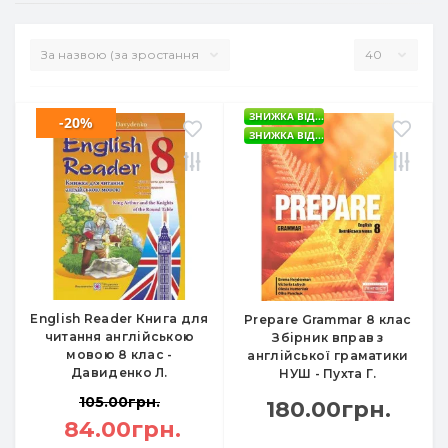
ЗНИЖКА ВІД...
-20%
ЗНИЖКА ВІД...
English Reader Книга для
Prepare Grammar 8 клас
читання англійською
Збірник вправ з
мовою 8 клас -
англійської граматики
Давиденко Л.
НУШ - Пухта Г.
105.00грн.
180.00грн.
84.00грн.