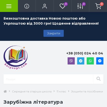
0
0
0
Безкоштовна доставка Новою поштою або
Укрпоштою від 3000 грн! Щоденне відправлення!
Закрити
+38 (050) 024 40 04
Середня та старша школа
11 клас
Зошити та посібники 11 
Зарубіжна література