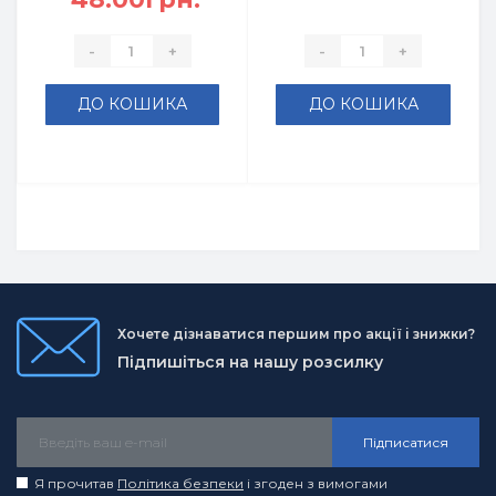
-
+
-
+
ДО КОШИКА
ДО КОШИКА
Хочете дізнаватися першим про акції і знижки?
Підпишіться на нашу розсилку
Підписатися
Я прочитав
Політика безпеки
і згоден з вимогами