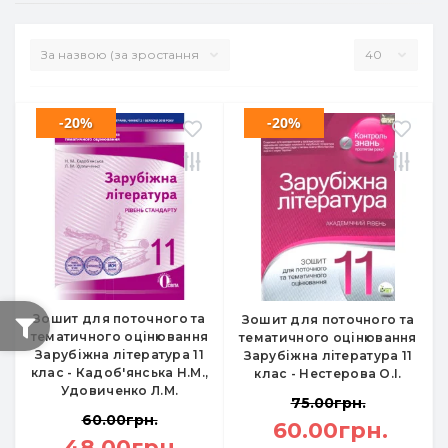
-20%
-20%
Зошит для поточного та
Зошит для поточного та
тематичного оцінювання
тематичного оцінювання
Зарубіжна література 11
Зарубіжна література 11
клас - Кадоб'янська Н.М.,
клас - Нестерова О.І.
Удовиченко Л.М.
75.00грн.
60.00грн.
60.00грн.
48.00грн.