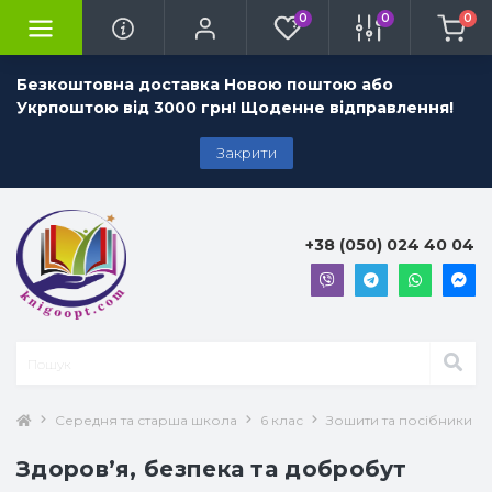
0
0
0
Безкоштовна доставка Новою поштою або
Укрпоштою від 3000 грн! Щоденне відправлення!
Закрити
+38 (050) 024 40 04
Середня та старша школа
6 клас
Зошити та посібники 6 
Здоров’я, безпека та добробут