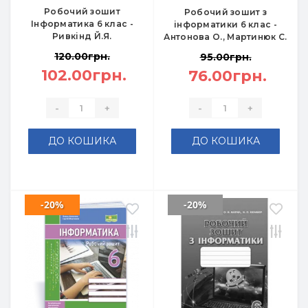
Робочий зошит
Робочий зошит з
Інформатика 6 клас -
інформатики 6 клас -
Ривкінд Й.Я.
Антонова О., Мартинюк С.
120.00грн.
95.00грн.
102.00грн.
76.00грн.
-
+
-
+
ДО КОШИКА
ДО КОШИКА
-20%
-20%