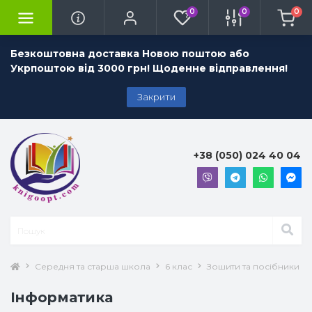
0
0
0
Безкоштовна доставка Новою поштою або
Укрпоштою від 3000 грн! Щоденне відправлення!
Закрити
+38 (050) 024 40 04
Середня та старша школа
6 клас
Зошити та посібники 6 
Інформатика