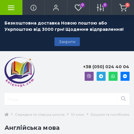
0
0
0
Безкоштовна доставка Новою поштою або
Укрпоштою від 3000 грн! Щоденне відправлення!
Закрити
+38 (050) 024 40 04
Середня та старша школа
10 клас
Зошити та посібники 1
Англійська мова