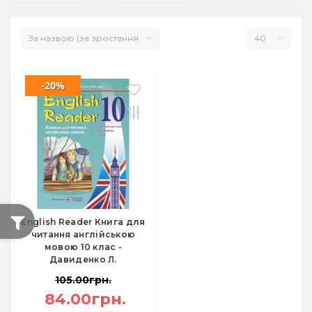
-20%
English Reader Книга для
читання англійською
мовою 10 клас -
Давиденко Л.
105.00грн.
84.00грн.