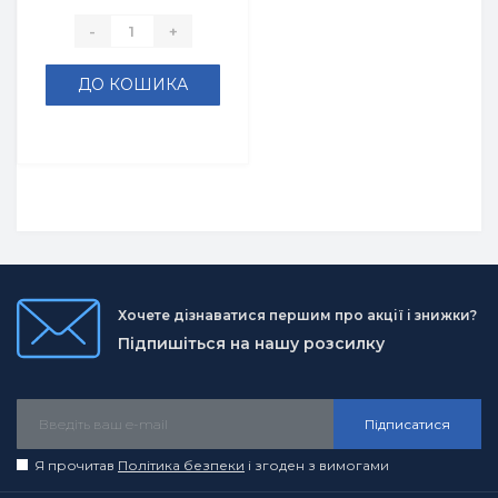
-
+
ДО КОШИКА
Хочете дізнаватися першим про акції і знижки?
Підпишіться на нашу розсилку
Підписатися
Я прочитав
Політика безпеки
і згоден з вимогами