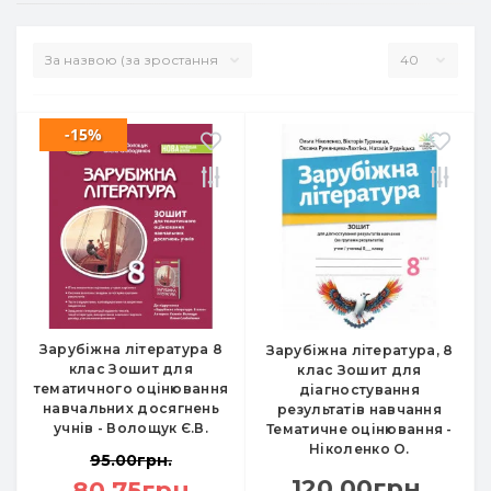
-15%
Зарубіжна література 8
Зарубіжна література, 8
клас Зошит для
клас Зошит для
тематичного оцінювання
діагностування
навчальних досягнень
результатів навчання
учнів - Волощук Є.В.
Тематичне оцінювання -
Ніколенко О.
95.00грн.
120.00грн.
80.75грн.