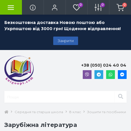
0
0
0
Безкоштовна доставка Новою поштою або
Укрпоштою від 3000 грн! Щоденне відправлення!
Закрити
+38 (050) 024 40 04
Середня та старша школа
8 клас
Зошити та посібники 8 
Зарубіжна література