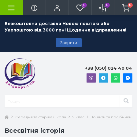
0
0
0
Безкоштовна доставка Новою поштою або
Укрпоштою від 3000 грн! Щоденне відправлення!
Закрити
+38 (050) 024 40 04
Середня та старша школа
9 клас
Зошити та посібники 9 
Всесвітня історія