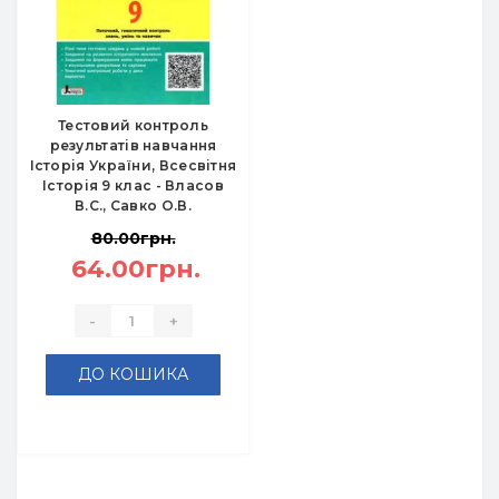
Тестовий контроль
результатів навчання
Історія України, Всесвітня
Історія 9 клас - Власов
В.С., Савко О.В.
80.00грн.
64.00грн.
-
+
ДО КОШИКА