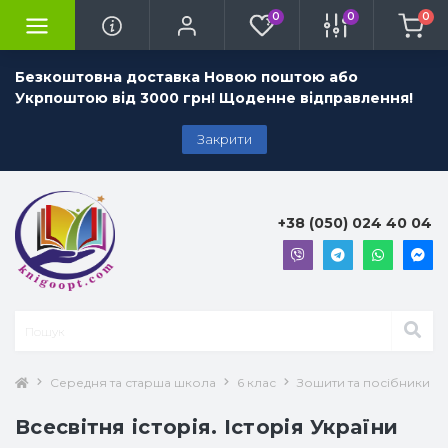
0
0
0
Безкоштовна доставка Новою поштою або
Укрпоштою від 3000 грн! Щоденне відправлення!
Закрити
+38 (050) 024 40 04
Середня та старша школа
6 клас
Зошити та посібники 6 
Всесвітня історія. Історія України