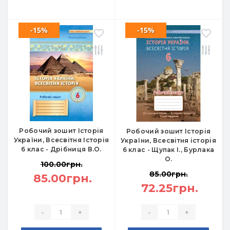
-15%
-15%
Робочий зошит Історія
Робочий зошит Історія
України, Всесвітня Історія
України, Всесвітня історія
6 клас - Дрібниця В.О.
6 клас - Щупак І., Бурлака
О.
100.00грн.
85.00грн.
85.00грн.
72.25грн.
-
+
-
+