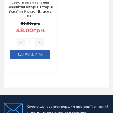
результатів навчання
Всесвітня історія. Історія
України 6 клас - Власов
В.С.
60.00грн.
48.00грн.
-
+
ДО КОШИКА
Хочете дізнаватися першим про акції і знижки?
Підпишіться на нашу розсилку