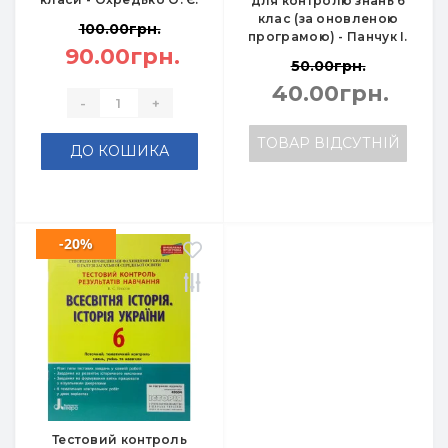
для контролю знань 6
клас (за оновленою
100.00грн.
програмою) - Панчук І.
90.00грн.
50.00грн.
40.00грн.
-
+
ТОВАР ВІДСУТНІЙ
ДО КОШИКА
-20%
Тестовий контроль