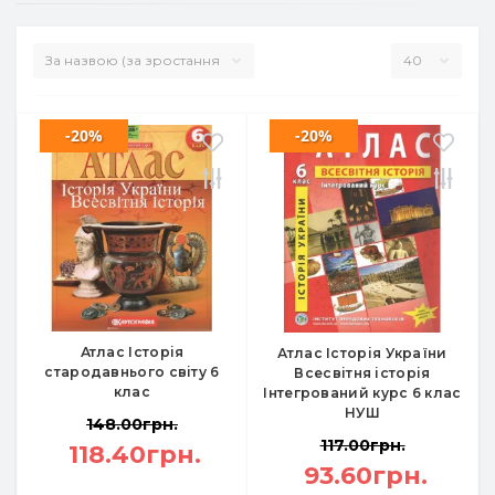
-20%
-20%
Атлас Історія
Атлас Історія України
стародавнього світу 6
Всесвітня історія
клас
Інтегрований курс 6 клас
НУШ
148.00грн.
117.00грн.
118.40грн.
93.60грн.