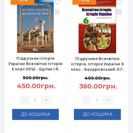
-10%
-10%
Підручник Історія
Підручник Всесвітня
України Всесвітня Історія
історія, Історія України 6
6 клас НУШ - Щупак І.Я.
клас - Бандровський О.Г.
500.00грн.
400.00грн.
450.00грн.
360.00грн.
-
+
-
+
ДО КОШИКА
ДО КОШИКА