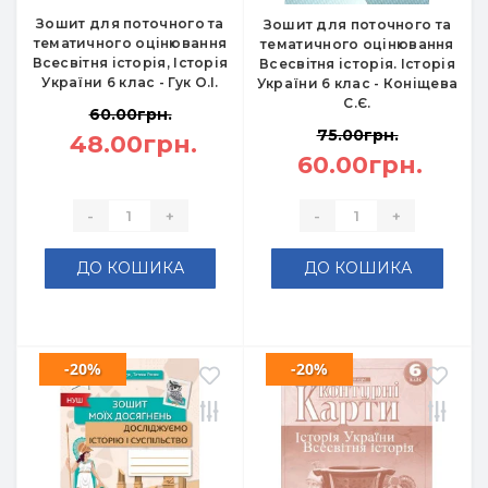
Зошит для поточного та
Зошит для поточного та
тематичного оцінювання
тематичного оцінювання
Всесвітня історія, Історія
Всесвітня історія. Історія
України 6 клас - Гук О.І.
України 6 клас - Коніщева
С.Є.
60.00грн.
75.00грн.
48.00грн.
60.00грн.
-
+
-
+
ДО КОШИКА
ДО КОШИКА
-20%
-20%