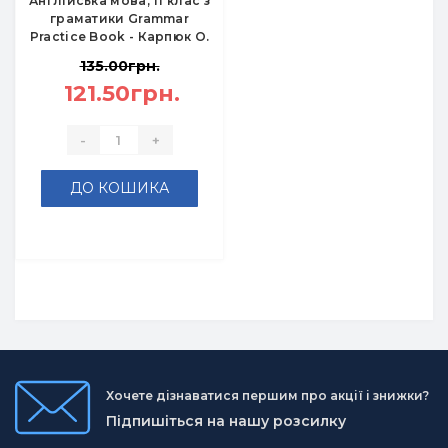
Англійська мова, 11 клас з
граматики Grammar
Practice Book - Карпюк О.
135.00грн.
121.50грн.
-
+
ДО КОШИКА
Хочете дізнаватися першим про акції і знижки?
Підпишіться на нашу розсилку