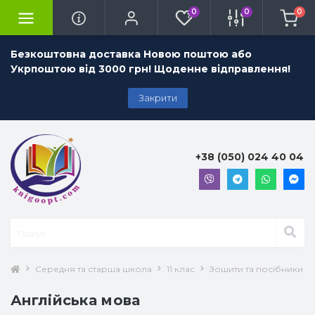
0
0
0
Безкоштовна доставка Новою поштою або
Укрпоштою від 3000 грн! Щоденне відправлення!
Закрити
+38 (050) 024 40 04
Середня та старша школа
11 клас
Зошити та посібники 11 
Англійська мова