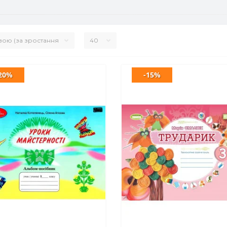
20%
-15%