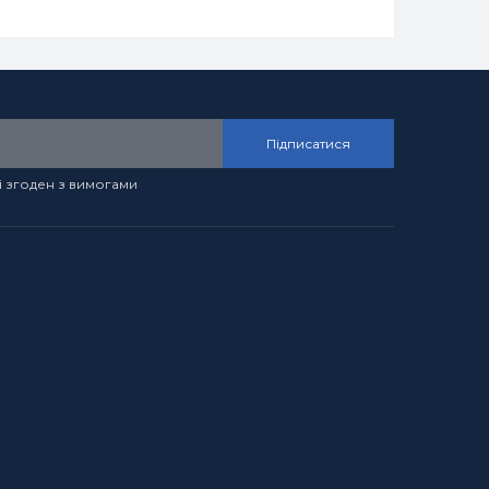
Підписатися
і згоден з вимогами