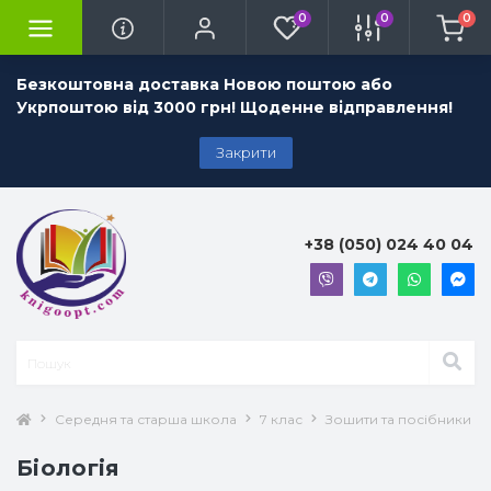
0
0
0
Безкоштовна доставка Новою поштою або
Укрпоштою від 3000 грн! Щоденне відправлення!
Закрити
+38 (050) 024 40 04
Середня та старша школа
7 клас
Зошити та посібники 7 
Біологія