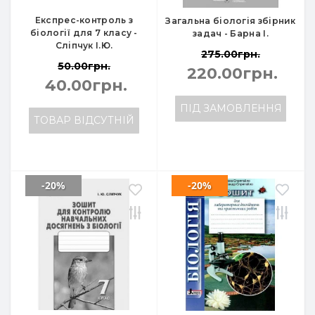
Експрес-контроль з
Загальна біологія збірник
біології для 7 класу -
задач - Барна І.
Сліпчук І.Ю.
275.00грн.
50.00грн.
220.00грн.
40.00грн.
ПІД ЗАМОВЛЕННЯ
ТОВАР ВІДСУТНІЙ
-20%
-20%