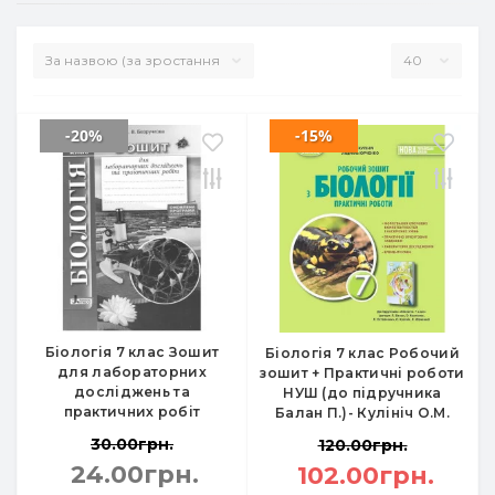
-20%
-15%
Біологія 7 клас Зошит
Біологія 7 клас Робочий
для лабораторних
зошит + Практичні роботи
досліджень та
НУШ (до підручника
практичних робіт
Балан П.)- Кулініч О.М.
30.00грн.
120.00грн.
24.00грн.
102.00грн.