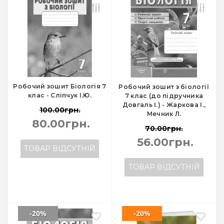
Робочий зошит Біологія 7
Робочий зошит з біології
клас - Сліпчук І.Ю.
7 клас (до підручника
Довгаль І.) - Жаркова І.,
100.00грн.
Мечник Л.
80.00грн.
70.00грн.
56.00грн.
ТОВАР ВІДСУТНІЙ
ТОВАР ВІДСУТНІЙ
-20%
-20%