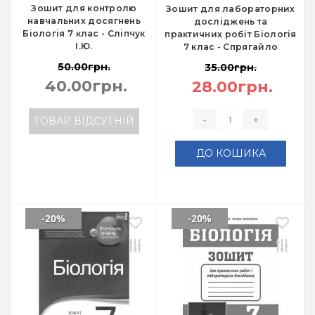
Зошит для контролю
Зошит для лабораторних
навчальних досягнень
досліджень та
Біологія 7 клас - Сліпчук
практичних робіт Біологія
І.Ю.
7 клас - Спрягайло
50.00грн.
35.00грн.
40.00грн.
28.00грн.
-
+
ТОВАР ВІДСУТНІЙ
ДО КОШИКА
-20%
-20%