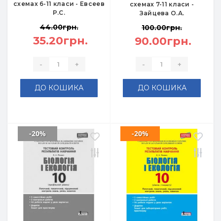
схемах 6-11 класи - Евсеев
схемах 7-11 класи -
Р.С.
Зайцева О.А.
44.00грн.
100.00грн.
35.20грн.
90.00грн.
-
+
-
+
ДО КОШИКА
ДО КОШИКА
-20%
-20%