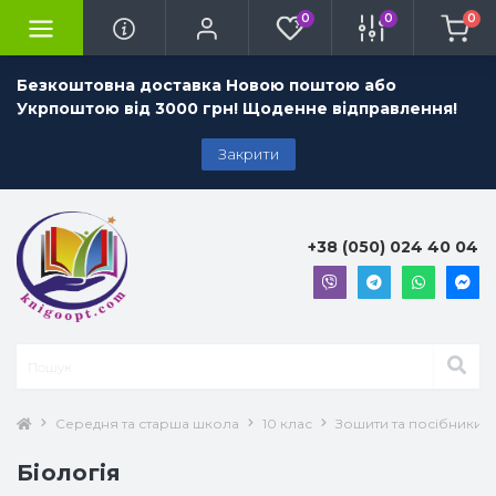
0
0
0
Безкоштовна доставка Новою поштою або
Укрпоштою від 3000 грн! Щоденне відправлення!
Закрити
+38 (050) 024 40 04
Середня та старша школа
10 клас
Зошити та посібники 1
Біологія