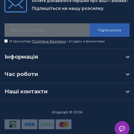
Хочете дізнаватися першим про акції і знижки?
Підпишіться на нашу розсилку
Підписатися
Я прочитав
Політика безпеки
і згоден з вимогами
Інформація
Час роботи
Наші контакти
Knigoopt © 2026