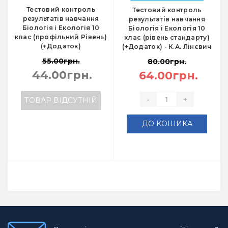
Тестовий контроль
Тестовий контроль
результатів навчання
результатів навчання
Біологія і Екологія 10
Біологія і Екологія 10
клас (профільний Рівень)
клас (рівень стандарту)
(+Додаток)
(+Додаток) - К.А. Лінєвич
55.00грн.
80.00грн.
44.00грн.
64.00грн.
-
+
ТОВАР ВІДСУТНІЙ
ДО КОШИКА