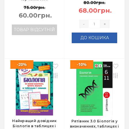
80.00грн.
75.00грн.
68.00грн.
60.00грн.
-
+
ТОВАР ВІДСУТНІЙ
ДО КОШИКА
-20%
-10%
Найкращий довідник
Рятівник 3.0 Біологія у
Біологія в таблицях і
визначеннях, таблицях і