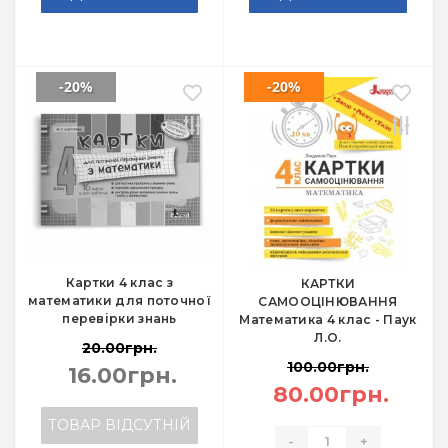
-20%
-20%
Картки 4 клас з
КАРТКИ
математики для поточної
САМООЦІНЮВАННЯ
перевірки знань
Математика 4 клас - Паук
Л.О.
20.00грн.
100.00грн.
16.00грн.
80.00грн.
ТОВАР ВІДСУТНІЙ
-
+