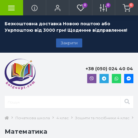
0
0
0
Безкоштовна доставка Новою поштою або
Укрпоштою від 3000 грн! Щоденне відправлення!
Закрити
+38 (050) 024 40 04
Початкова школа
4 клас
Зошити та посібники 4 клас
Математика