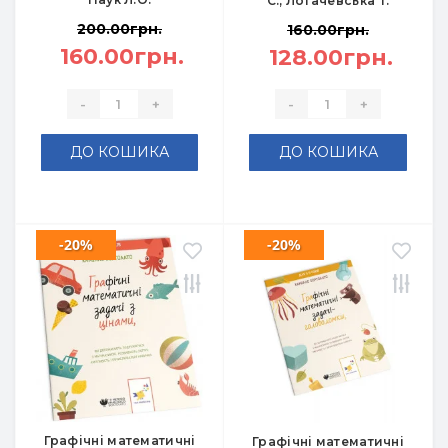
С., Логачевська Т.
200.00грн.
160.00грн.
160.00грн.
128.00грн.
-
+
-
+
ДО КОШИКА
ДО КОШИКА
-20%
-20%
Графічні математичні
Графічні математичні