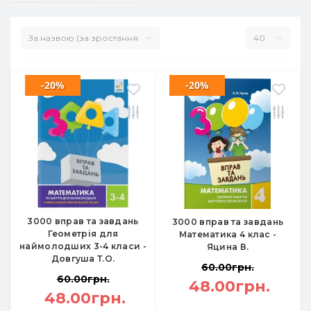
-20%
-20%
3000 вправ та завдань
3000 вправ та завдань
Геометрія для
Математика 4 клас -
наймолодших 3-4 класи -
Яцина В.
Довгуша Т.О.
60.00грн.
60.00грн.
48.00грн.
48.00грн.