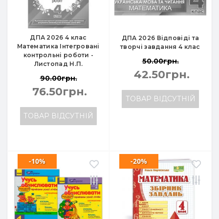
ДПА 2026 4 клас
ДПА 2026 Відповіді та
Математика Інтегровані
творчі завдання 4 клас
контрольні роботи -
50.00грн.
Листопад Н.П.
42.50грн.
90.00грн.
76.50грн.
ТОВАР ВІДСУТНІЙ
ТОВАР ВІДСУТНІЙ
-10%
-20%