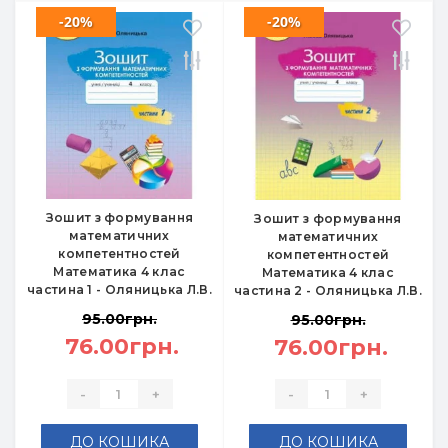
-20%
-20%
Зошит з формування
Зошит з формування
математичних
математичних
компетентностей
компетентностей
Математика 4 клас
Математика 4 клас
частина 1 - Оляницька Л.В.
частина 2 - Оляницька Л.В.
95.00грн.
95.00грн.
76.00грн.
76.00грн.
-
+
-
+
ДО КОШИКА
ДО КОШИКА