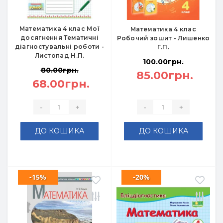
Математика 4 клас Мої
Математика 4 клас
досягнення Тематичні
Робочий зошит - Лишенко
діагностувальні роботи -
Г.П.
Листопад Н.П.
100.00грн.
80.00грн.
85.00грн.
68.00грн.
-
+
-
+
ДО КОШИКА
ДО КОШИКА
-15%
-20%