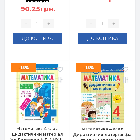
95.00грн.
90.25грн.
-
+
-
+
ДО КОШИКА
ДО КОШИКА
-15%
-15%
Математика 4 клас
Математика 4 клас
Дидактичний матеріал
Дидактичний матеріал.(за
(до Листопад Н.П. ) НУШ -