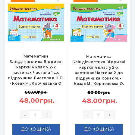
Математика
Математика
Бліцдігностика Відривні
Бліцдігностика Відривні
картки 4 клас у 2-х
картки 4 клас у 2-х
частинах Частина 1 до
частинах Частина 2 до
підручника Листопад Н.П.
підручника Козак М. -
- Козак М., Корчевська О.
Козак М., Корчевська О.
60.00грн.
60.00грн.
48.00грн.
48.00грн.
-
+
-
+
ДО КОШИКА
ДО КОШИКА