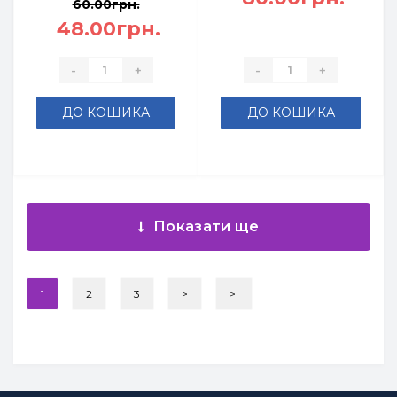
60.00грн.
48.00грн.
-
+
-
+
ДО КОШИКА
ДО КОШИКА
Показати ще
1
2
3
>
>|