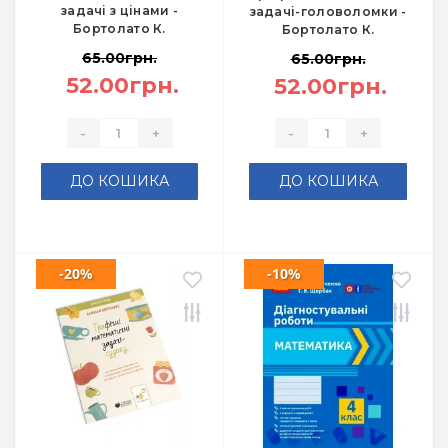
задачі з цінами -
задачі-головоломки -
Бортолато К.
Бортолато К.
65.00грн.
65.00грн.
52.00грн.
52.00грн.
-
+
-
+
ДО КОШИКА
ДО КОШИКА
-20%
-10%