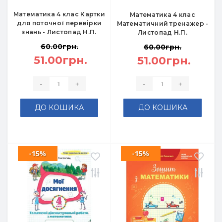
Математика 4 клас Картки
Математика 4 клас
для поточної перевірки
Математичний тренажер -
знань - Листопад Н.П.
Листопад Н.П.
60.00грн.
60.00грн.
51.00грн.
51.00грн.
-
+
-
+
ДО КОШИКА
ДО КОШИКА
-15%
-15%