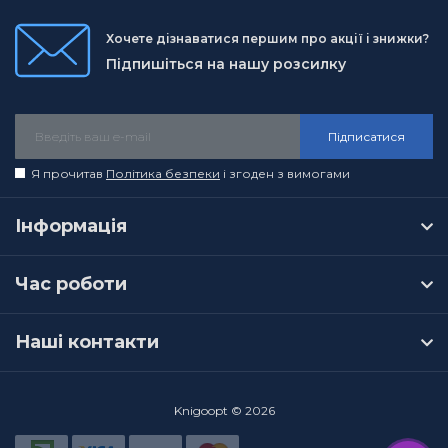
Хочете дізнаватися першим про акції і знижки?
Підпишіться на нашу розсилку
Підписатися
Я прочитав
Політика безпеки
і згоден з вимогами
Інформація
Час роботи
Наші контакти
Knigoopt © 2026