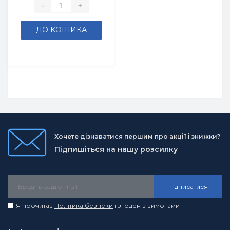
-
+
ДО КОШИКА
Хочете дізнаватися першим про акції і знижки?
Підпишіться на нашу розсилку
Підписатися
Я прочитав
Політика безпеки
і згоден з вимогами