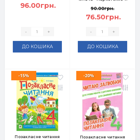
96.00грн.
90.00грн.
76.50грн.
-
+
-
+
ДО КОШИКА
ДО КОШИКА
-15%
-20%
Позакласне читання
Позакласне читання