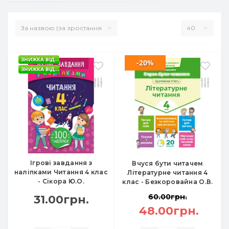
ЗНИЖКА ВІД...
-20%
ЗНИЖКА ВІД...
Ігрові завдання з
Вчуся бути читачем
наліпками Читання 4 клас
Літературне читання 4
- Сікора Ю.О.
клас - Безкоровайна О.В.
60.00грн.
31.00грн.
48.00грн.