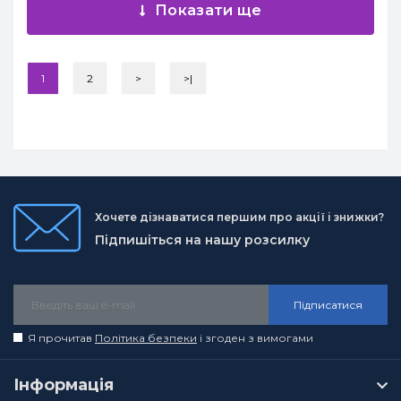
Показати ще
1
2
>
>|
Хочете дізнаватися першим про акції і знижки?
Підпишіться на нашу розсилку
Підписатися
Я прочитав
Політика безпеки
і згоден з вимогами
Інформація