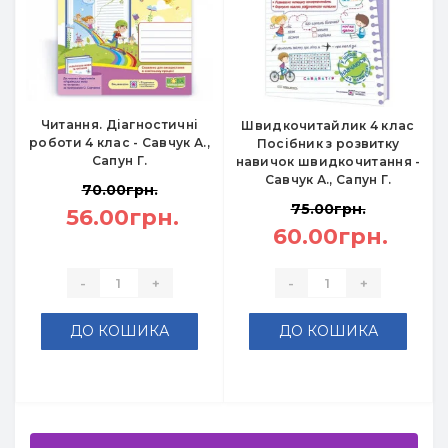
Читання. Діагностичні
Швидкочитайлик 4 клас
роботи 4 клас - Савчук А.,
Посібник з розвитку
Сапун Г.
навичок швидкочитання -
Савчук А., Сапун Г.
70.00грн.
75.00грн.
56.00грн.
60.00грн.
-
+
-
+
ДО КОШИКА
ДО КОШИКА