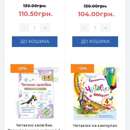
130.00грн.
130.00грн.
110.50грн.
104.00грн.
-
+
-
+
ДО КОШИКА
ДО КОШИКА
-20%
-10%
Читаємо залюбки.
Читаємо на канікулах