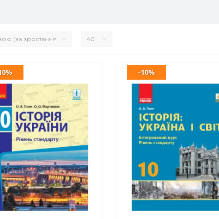
10%
-10%