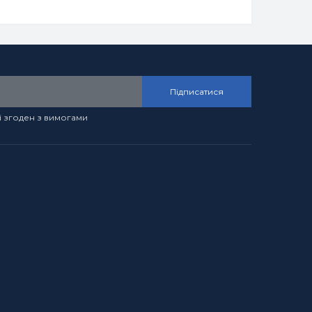
Підписатися
і згоден з вимогами