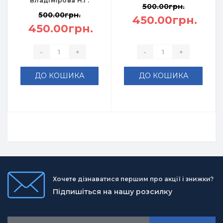
Владімірова Н.Г.
500.00грн.
500.00грн.
450.00грн.
450.00грн.
-
+
-
+
ДО КОШИКА
ДО КОШИКА
Хочете дізнаватися першим про акції і знижки?
Підпишіться на нашу розсилку