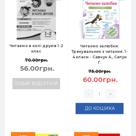
Читаємо в колі друзів 1-2
Читаємо залюбки.
клас
Тренувальник з читання. 1-
4 класи - Савчук А., Сапун
70.00грн.
Г.
56.00грн.
75.00грн.
60.00грн.
ТОВАР ВІДСУТНІЙ
-
+
ДО КОШИКА