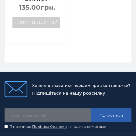
135.00грн.
ТОВАР ВІДСУТНІЙ
Хочете дізнаватися першим про акції і знижки?
Підпишіться на нашу розсилку
Підписатися
Я прочитав
Політика безпеки
і згоден з вимогами