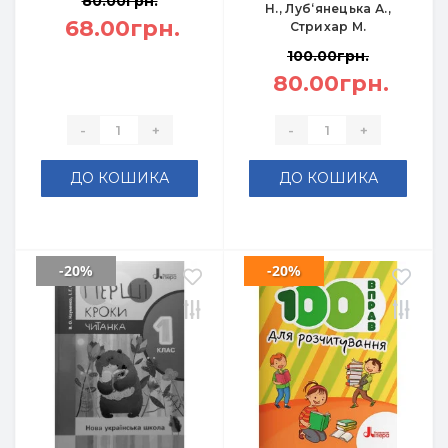
80.00грн.
Н., Луб‘янецька А.,
68.00грн.
Стрихар М.
100.00грн.
80.00грн.
-
+
-
+
ДО КОШИКА
ДО КОШИКА
-20%
-20%