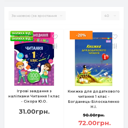
ЗНИЖКА ВІД...
-20%
ЗНИЖКА ВІД...
Ігрові завдання з
Книжка для додаткового
наліпками Читання 1 клас
читання 1 клас -
- Сікора Ю.О.
Богданець-Білоскаленко
Н.І.
31.00грн.
90.00грн.
72.00грн.