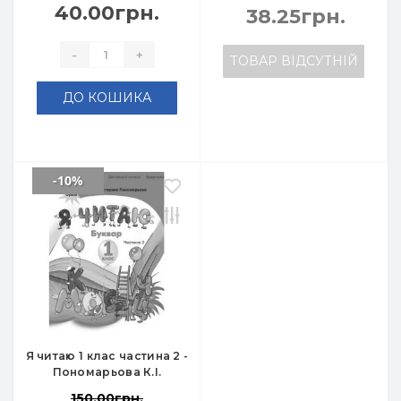
40.00грн.
38.25грн.
-
+
ТОВАР ВІДСУТНІЙ
ДО КОШИКА
-10%
Я читаю 1 клас частина 2 -
Пономарьова К.І.
150.00грн.