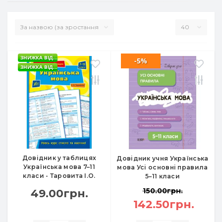
ЗНИЖКА ВІД...
-5%
ЗНИЖКА ВІД...
Довідник у таблицях
Довідник учня Українська
Українська мова 7–11
мова Усі основні правила
класи - Таровита І.О.
5–11 класи
150.00грн.
49.00грн.
142.50грн.