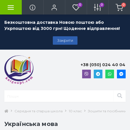
0
0
0
Безкоштовна доставка Новою поштою або
Укрпоштою від 3000 грн! Щоденне відправлення!
Закрити
+38 (050) 024 40 04
Середня та старша школа
10 клас
Зошити та посібники 1
Українська мова