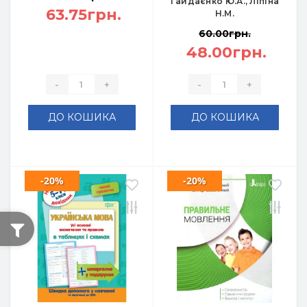
Гайдаєнко Ю.А., Ліпіна
63.75грн.
Н.М.
60.00грн.
48.00грн.
-
+
-
+
ДО КОШИКА
ДО КОШИКА
-20%
-20%