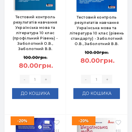
Тестовий контроль
Тестовий контроль
результатів навчання
результатів навчання
Українська мова та
Українська мова та
література 10 клас
література 10 клас (рівень
(профільний Рівень) -
стандарту) - Заболотний
Заболотний О.В.,
О.В., Заболотний В.В.
Заболотний В.В.
100.00грн.
100.00грн.
80.00грн.
80.00грн.
-
+
-
+
ДО КОШИКА
ДО КОШИКА
-20%
-20%