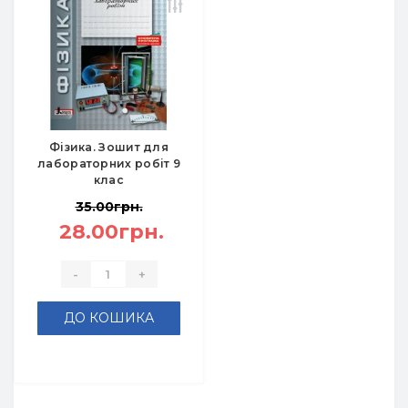
Фізика. Зошит для
лабораторних робіт 9
клас
35.00грн.
28.00грн.
-
+
ДО КОШИКА