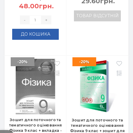
29.60грн.
48.00грн.
ТОВАР ВІДСУТНІЙ
-
+
ДО КОШИКА
-20%
-20%
Зошит для поточного та
Зошит для поточного та
тематичного оцінювання
тематичного оцінювання
Фізика 9 клас + вкладка -
Фізика 9 клас + зошит для