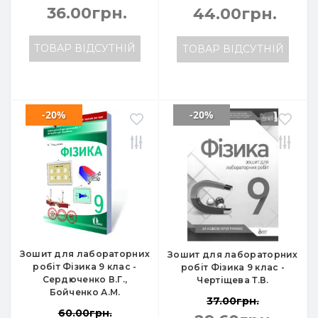
36.00грн.
44.00грн.
ТОВАР ВІДСУТНІЙ
ТОВАР ВІДСУТНІЙ
-20%
-20%
Зошит для лабораторних
Зошит для лабораторних
робіт Фізика 9 клас -
робіт Фізика 9 клас -
Сердюченко В.Г.,
Чертіщева Т.В.
Бойченко А.М.
37.00грн.
60.00грн.