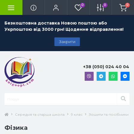
0
0
0
Безкоштовна доставка Новою поштою або
Укрпоштою від 3000 грн! Щоденне відправлення!
Закрити
+38 (050) 024 40 04
Середня та старша школа
9 клас
Зошити та посібники 9 
Фізика