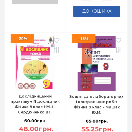
ДО КОШИКА
-20%
-15%
Дослідницький
Зошит для лабораторних
практикум Я дослідник
і контрольних робіт
Фізика 9 клас НУШ -
Фізика 9 клас - Мишак
Сердюченко В.Г.
Ю.М.
60.00грн.
65.00грн.
48.00грн.
55.25грн.