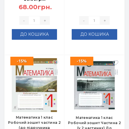
68.00грн.
-
+
-
+
ДО КОШИКА
ДО КОШИКА
-15%
-15%
Математика 1 клас
Математика 1 клас
Робочий зошит частина 2
Робочий зошит Частина 2
(до підручника
(у 2 частинах) До