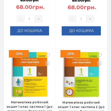
85.00грн.
85.00грн.
68.00грн.
68.00грн.
-
+
-
+
ДО КОШИКА
ДО КОШИКА
-20%
-20%
Математика робочий
Математика робочий
зошит 1 клас частина 1 (до
зошит 1 клас частина 2 (до