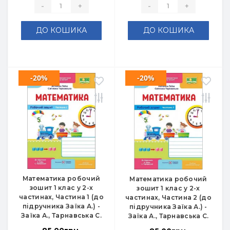
-
+
-
+
ДО КОШИКА
ДО КОШИКА
-20%
-20%
Математика робочий
Математика робочий
зошит 1 клас у 2-х
зошит 1 клас у 2-х
частинах, Частина 1 (до
частинах, Частина 2 (до
підручника Заїка А.) -
підручника Заїка А.) -
Заїка А., Тарнавська С.
Заїка А., Тарнавська С.