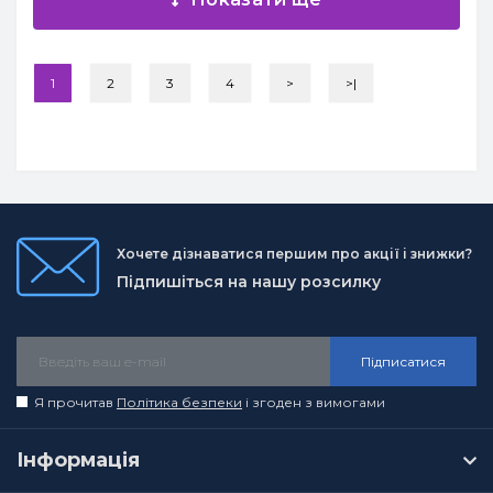
1
2
3
4
>
>|
Хочете дізнаватися першим про акції і знижки?
Підпишіться на нашу розсилку
Підписатися
Я прочитав
Політика безпеки
і згоден з вимогами
Інформація