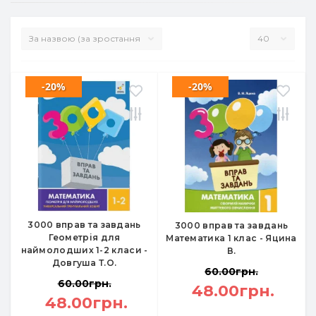
-20%
-20%
3000 вправ та завдань
3000 вправ та завдань
Геометрія для
Математика 1 клас - Яцина
наймолодших 1-2 класи -
В.
Довгуша Т.О.
60.00грн.
60.00грн.
48.00грн.
48.00грн.