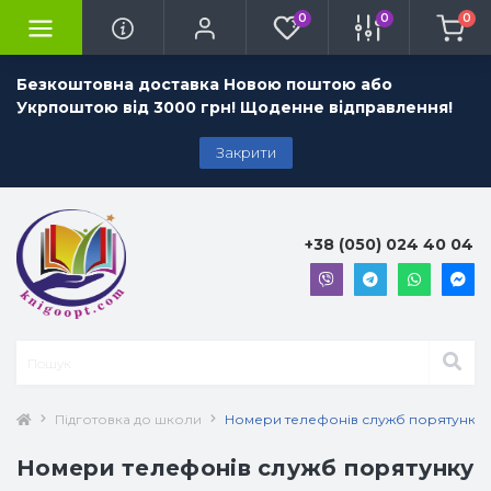
0
0
0
Безкоштовна доставка Новою поштою або
Укрпоштою від 3000 грн! Щоденне відправлення!
Закрити
+38 (050) 024 40 04
Підготовка до школи
Номери телефонів служб порятунку П
Номери телефонів служб порятунку