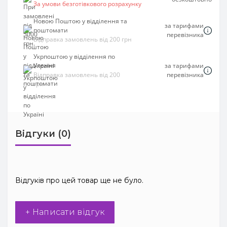
За умови безготівкового розрахунку
Новою Поштою у відділення та
за тарифами
поштомати
перевізника
Відправка замовлень від 200 грн
Укрпоштою у відділення по
Україні
за тарифами
Відправка замовлень від 200
перевізника
грн
Відгуки (0)
Відгуків про цей товар ще не було.
+ Написати відгук