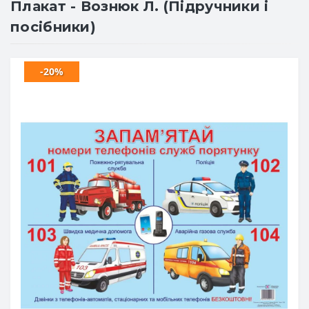
Плакат - Вознюк Л. (Підручники і
посібники)
-20%