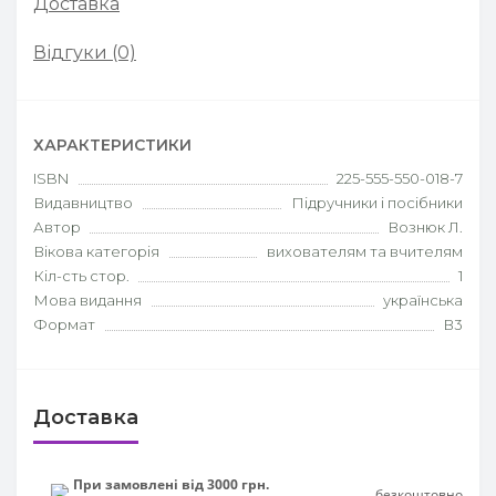
Доставка
Відгуки (0)
ХАРАКТЕРИСТИКИ
ISBN
225-555-550-018-7
Видавництво
Підручники і посібники
Автор
Вознюк Л.
Вікова категорія
вихователям та вчителям
Кіл-сть стор.
1
Мова видання
українська
Формат
В3
Доставка
При замовлені від 3000 грн.
безкоштовно