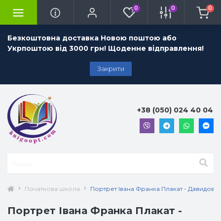
0
0
0
Безкоштовна доставка Новою поштою або
Укрпоштою від 3000 грн! Щоденне відправлення!
Закрити
+38 (050) 024 40 04
Початкова школа
Портрет Івана Франка Плакат - Давидова 
Портрет Івана Франка Плакат -