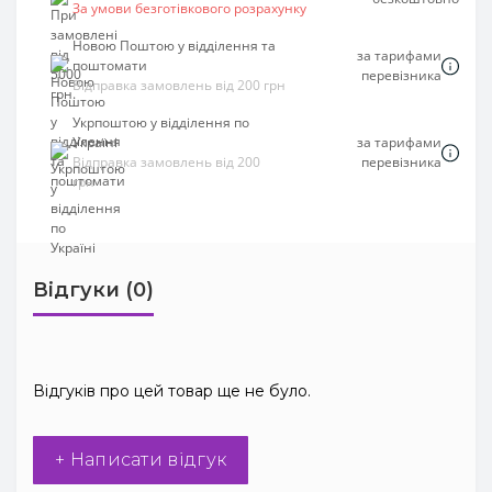
За умови безготівкового розрахунку
Новою Поштою у відділення та
за тарифами
поштомати
перевізника
Відправка замовлень від 200 грн
Укрпоштою у відділення по
Україні
за тарифами
Відправка замовлень від 200
перевізника
грн
Відгуки (0)
Відгуків про цей товар ще не було.
+ Написати відгук