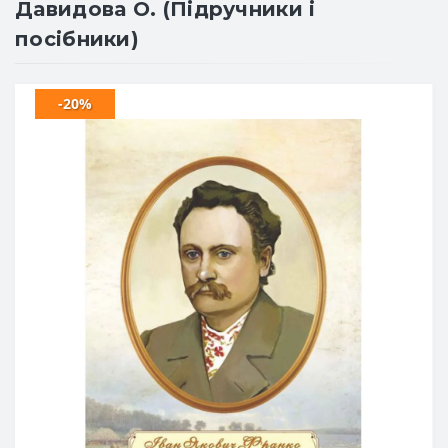
Давидова О. (Підручники і
посібники)
-20%