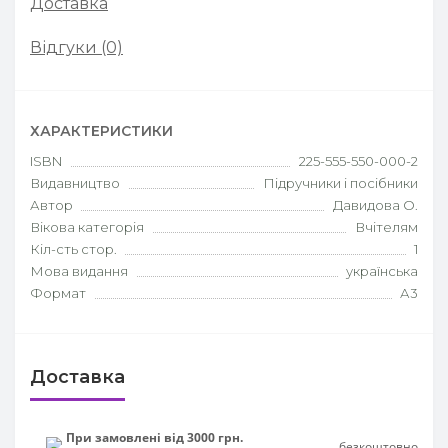
Доставка
Відгуки (0)
ХАРАКТЕРИСТИКИ
ISBN
225-555-550-000-2
Видавництво
Підручники і посібники
Автор
Давидова О.
Вікова категорія
Вчітелям
Кіл-сть стор.
1
Мова видання
українська
Формат
А3
Доставка
При замовлені від 3000 грн.
безкоштовно