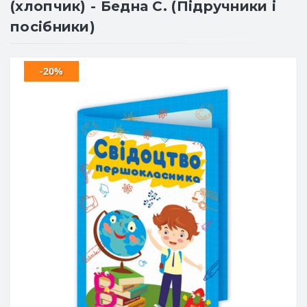
(хлопчик) - Бедна С. (Підручники і
посібники)
-20%