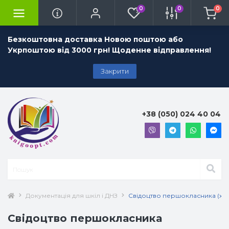
0
0
0
Безкоштовна доставка Новою поштою або
Укрпоштою від 3000 грн! Щоденне відправлення!
Закрити
+38 (050) 024 40 04
Документація для шкіл і ДНЗ
Свідоцтво першокласника (хло
Свідоцтво першокласника