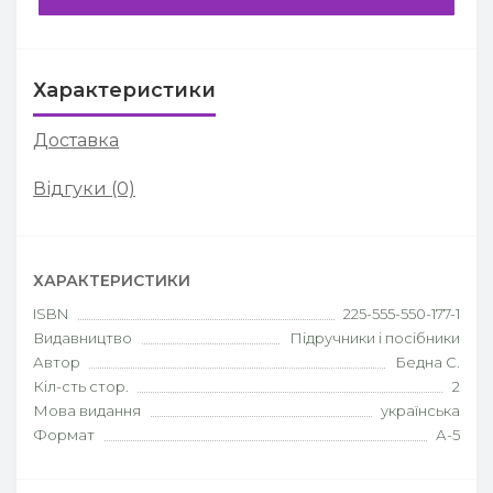
Характеристики
Доставка
Відгуки (0)
ХАРАКТЕРИСТИКИ
ISBN
225-555-550-177-1
Видавництво
Підручники і посібники
Автор
Бедна С.
Кіл-сть стор.
2
Мова видання
українська
Формат
А-5