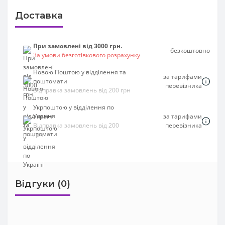
Доставка
При замовлені від 3000 грн.
безкоштовно
За умови безготівкового розрахунку
Новою Поштою у відділення та
за тарифами
поштомати
перевізника
Відправка замовлень від 200 грн
Укрпоштою у відділення по
Україні
за тарифами
Відправка замовлень від 200
перевізника
грн
Відгуки (0)