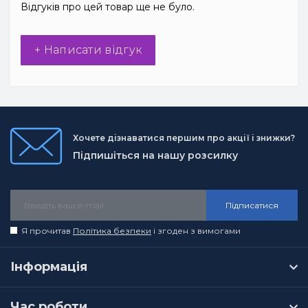
Відгуків про цей товар ще не було.
+ Написати відгук
Хочете дізнаватися першим про акції і знижки?
Підпишіться на нашу розсилку
Підписатися
Я прочитав
Політика безпеки
і згоден з вимогами
Інформація
Час роботи