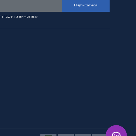
Підписатися
і згоден з вимогами