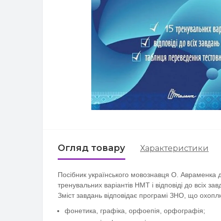
Огляд товару
Характеристики
Посібник українського мовознавця О. Авраменка до
тренувальних варіантів НМТ і відповіді до всіх за
Зміст завдань відповідає програмі ЗНО, що охоплю
фонетика, графіка, орфоепія, орфографія;