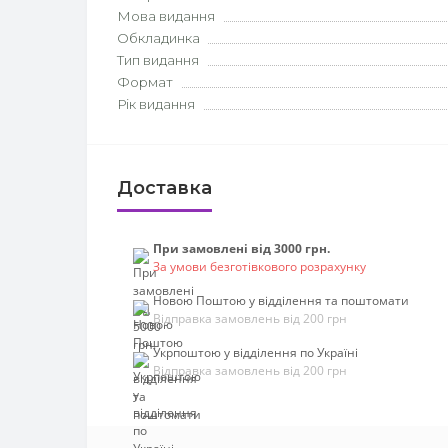
Мова видання
Обкладинка
Тип видання
Формат
Рік видання
Доставка
При замовлені від 3000 грн.
За умови безготівкового розрахунку
Новою Поштою у відділення та поштомати
Відправка замовлень від 200 грн
Укрпоштою у відділення по Україні
Відправка замовлень від 200 грн