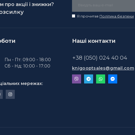
 про акції і знижки?
розсилку
Я прочитав
Політика безпеки
оботи
Наші контакти
+38 (050) 024 40 04
Пн - Пт: 09:00 - 18:00
Сб - Нд: 10:00 - 17:00
knigooptsales@gmail.com
ціальних мережах: