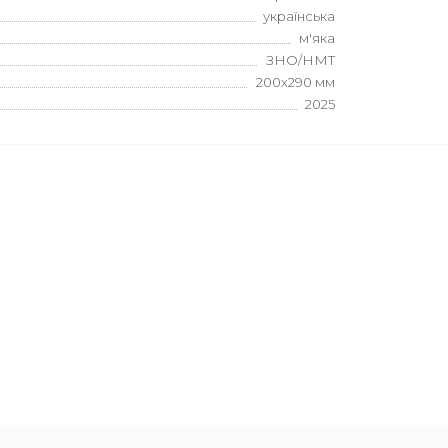
українська
м'яка
ЗНО/НМТ
200х290 мм
2025