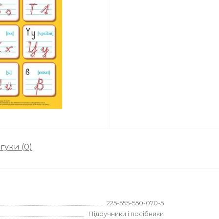
гуки (0)
225-555-550-070-5
Підручники і посібники