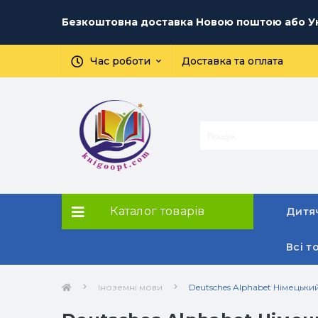
Безкоштовна доставка Новою поштою або Ук
Час роботи
Доставка та оплата
Каталог товарів
Дитяч
Всі т
Іноземні мови
Deutsches Alphabet Німецьки