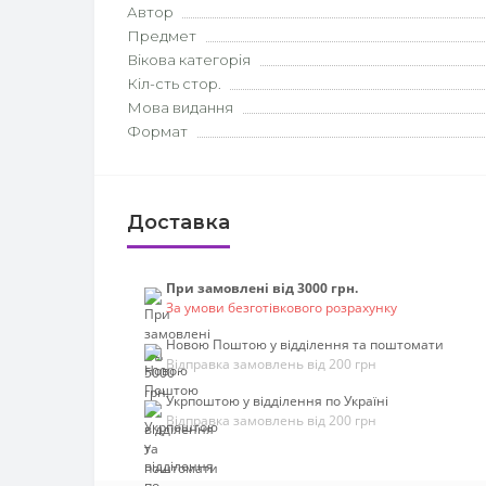
Автор
Предмет
Вікова категорія
Кіл-сть стор.
Мова видання
Формат
Доставка
При замовлені від 3000 грн.
За умови безготівкового розрахунку
Новою Поштою у відділення та поштомати
Відправка замовлень від 200 грн
Укрпоштою у відділення по Україні
Відправка замовлень від 200 грн