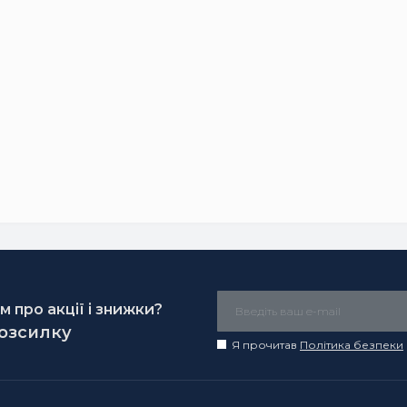
 про акції і знижки?
розсилку
Я прочитав
Політика безпеки