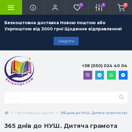
0
0
0
Безкоштовна доставка Новою поштою або
Укрпоштою від 3000 грн! Щоденне відправлення!
Закрити
+38 (050) 024 40 04
Підготовка до школи
365 днів до НУШ. Дитяча грамота Крок
365 днів до НУШ. Дитяча грамота