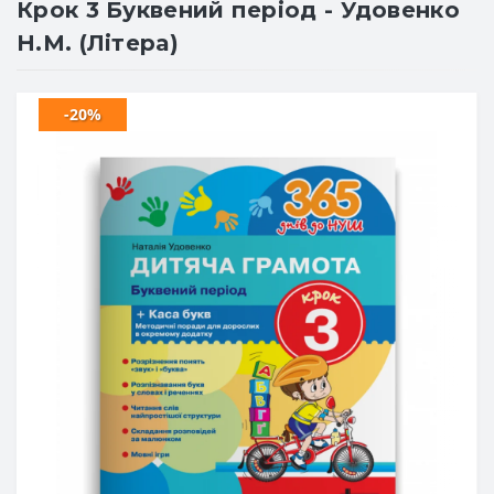
Крок 3 Буквений період - Удовенко
Н.М. (Літера)
-20%