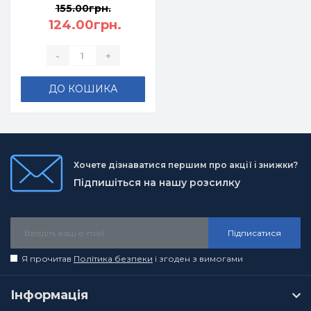
155.00грн.
О.Л.
124.00грн.
-
+
ДО КОШИКА
Хочете дізнаватися першим про акції і знижки?
Підпишіться на нашу розсилку
Підписатися
Я прочитав
Політика безпеки
і згоден з вимогами
Інформація