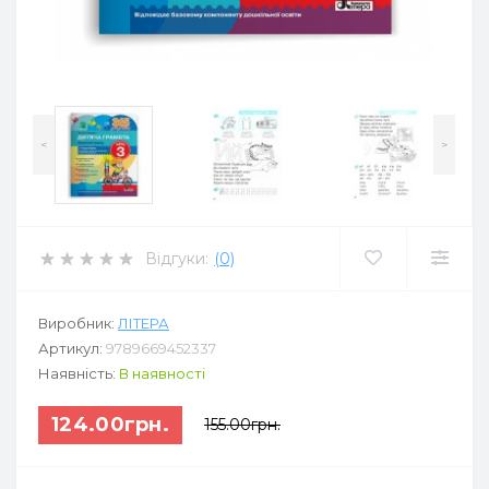
<
>
Відгуки:
(0)
Виробник:
ЛІТЕРА
Артикул:
9789669452337
Наявність:
В наявності
124.00грн.
155.00грн.