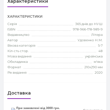
Характеристики
ХАРАКТЕРИСТИКИ
Серія
365 днів до НУШ
ISBN
978-966-178-989-9
Видавництво
Літера
Автор
Удовенко Н.М.
Вікова категорія
5-7
Кіл-сть стор.
48
Мова видання
українська
Обкладинка
м'яка
Формат
210х290 мм
Рік видання
2020
Доставка
При замовлені від 3000 грн.