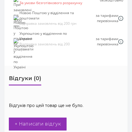
безкоштовно
За умови безготівкового розрахунку
Новою Поштою у відділення та
за тарифами
поштомати
перевізника
Відправка замовлень від 200 грн
Укрпоштою у відділення по
Україні
за тарифами
Відправка замовлень від 200
перевізника
грн
Відгуки (0)
Відгуків про цей товар ще не було.
+ Написати відгук