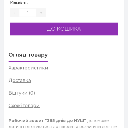
Кількість:
-
+
ДО КОШИКА
Огляд товару
Характеристики
Доставка
Відгуки (0)
Схожі товари
Робочий зошит "365 днів до НУШ"
допоможе
дитині підготуватися до школи та розвинути логічне