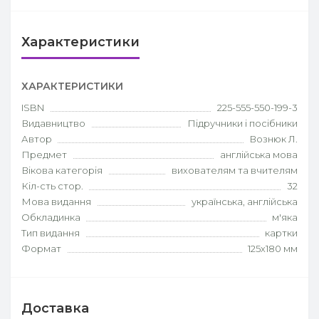
Характеристики
ХАРАКТЕРИСТИКИ
ISBN
225-555-550-199-3
Видавництво
Підручники і посібники
Автор
Вознюк Л.
Предмет
англійська мова
Вікова категорія
вихователям та вчителям
Кіл-сть стор.
32
Мова видання
українська, англійська
Обкладинка
м'яка
Тип видання
картки
Формат
125х180 мм
Доставка