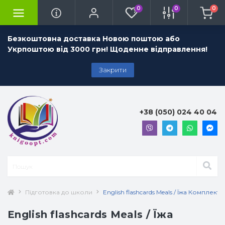
0
0
0
Безкоштовна доставка Новою поштою або
Укрпоштою від 3000 грн! Щоденне відправлення!
Закрити
+38 (050) 024 40 04
Підготовка до школи
English flashcards Meals / Їжа Комплек
English flashcards Meals / Їжа