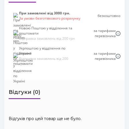
При замовлені від 3000 грн.
безкоштовно
За умови безготівкового розрахунку
Новою Поштою у відділення та
за тарифами
поштомати
перевізника
Відправка замовлень від 200 грн
Укрпоштою у відділення по
Україні
за тарифами
Відправка замовлень від 200
перевізника
грн
Відгуки (0)
Відгуків про цей товар ще не було.