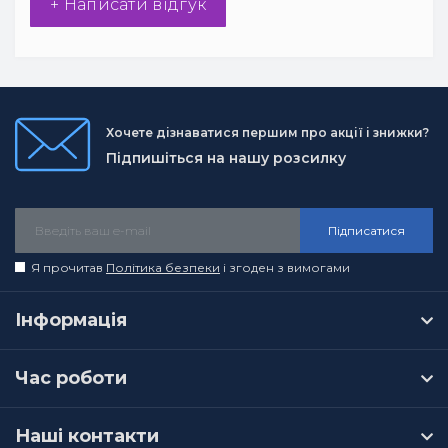
+ Написати відгук
Хочете дізнаватися першим про акції і знижки?
Підпишіться на нашу розсилку
Підписатися
Я прочитав
Політика безпеки
і згоден з вимогами
Інформація
Час роботи
Наші контакти