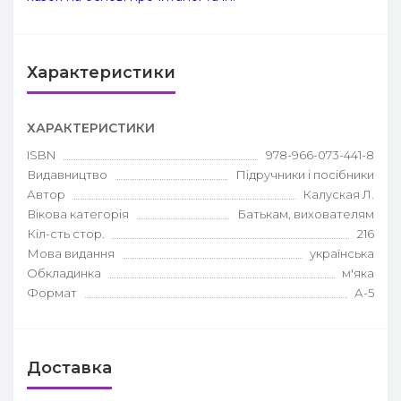
Характеристики
ХАРАКТЕРИСТИКИ
ISBN
978-966-073-441-8
Видавництво
Підручники і посібники
Автор
Калуская Л.
Вікова категорія
Батькам, вихователям
Кіл-сть стор.
216
Мова видання
українська
Обкладинка
м'яка
Формат
А-5
Доставка