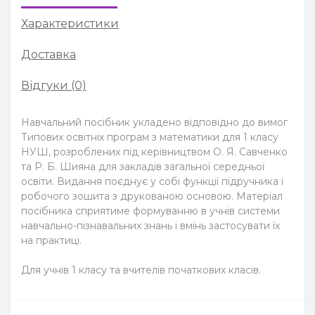
Характеристики
Доставка
Відгуки (0)
Навчальний посібник укладено відповідно до вимог
Типових освітніх програм з математики для 1 класу
НУШ, розроблених під керівництвом О. Я. Савченко
та Р. Б. Шияна для закладів загальної середньої
освіти. Видання поєднує у собі функції підручника і
робочого зошита з друкованою основою. Матеріал
посібника сприятиме формуванню в учнів системи
навчально-пізнавальних знань і вмінь застосувати їх
на практиці.
Для учнів 1 класу та вчителів початкових класів.