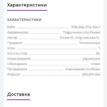
Характеристики
ХАРАКТЕРИСТИКИ
ISBN
978-966-073-354-1
Видавництво
Підручники і посібники
Автор
Козак М., Корчевська О.
Предмет
Математика
Клас
1
Кіл-сть стор.
64
Мова видання
українська
Обкладинка
м'яка
Тип видання
Навчальний посібник
Формат
210х290 мм
Доставка