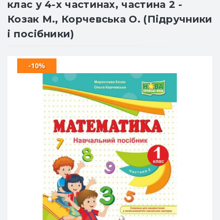
клас у 4-х частинах, частина 2 -
Козак М., Корчевська О. (Підручники
і посібники)
-10%