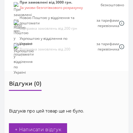
При замовлені від 3000 грн.
безкоштовно
За умови безготівкового розрахунку
Новою Поштою у відділення та
за тарифами
поштомати
перевізника
Відправка замовлень від 200 грн
Укрпоштою у відділення по
Україні
за тарифами
Відправка замовлень від 200
перевізника
грн
Відгуки (0)
Відгуків про цей товар ще не було.
+ Написати відгук