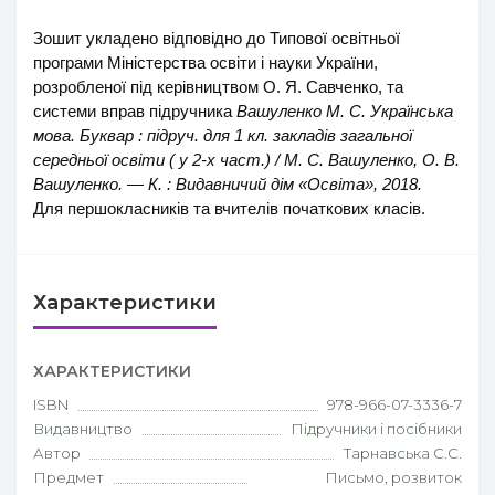
Зошит укладено відповідно до Типової освітньої
програми Міністерства освіти і науки України,
розробленої під керівництвом О. Я. Савченко, та
системи вправ підручника
Вашуленко М. С. Українська
мова. Буквар : підруч. для 1 кл. закладів загальної
середньої освіти ( у 2-х част.) / М. С. Вашуленко, О. В.
Вашуленко. — К. : Видавничий дім «Освіта», 2018.
Для першокласників та вчителів початкових класів.
Характеристики
ХАРАКТЕРИСТИКИ
ISBN
978-966-07-3336-7
Видавництво
Підручники і посібники
Автор
Тарнавська С.С.
Предмет
Письмо, розвиток