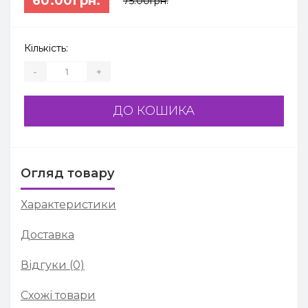
60.00грн.
75.00грн.
Кількість:
-
+
ДО КОШИКА
Огляд товару
Характеристики
Доставка
Відгуки (0)
Схожі товари