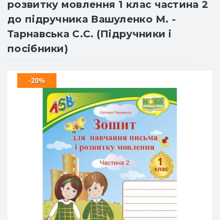
розвитку мовлення 1 клас частина 2
до підручника Вашуленко М. -
Тарнавська С.С. (Підручники і
посібники)
-20%