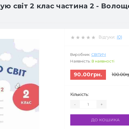
 світ 2 клас частина 2 - Волоще
Відгуки:
(0)
Виробник:
СВІТИЧ
Наявність:
В наявності
90.00грн.
100.00г
Кількість:
-
+
ДО КОШИКА