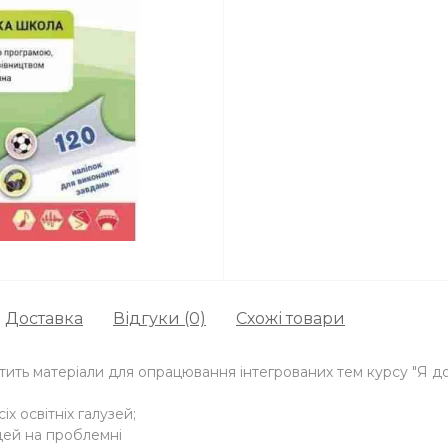
Доставка
Відгуки (0)
Схожі товари
тить матеріали для опрацювання інтегрованих тем курсу "Я до
іх освітніх галузей;
дей на проблемні