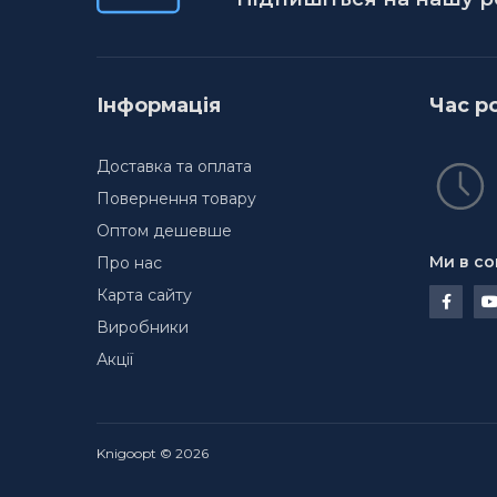
Інформація
Час р
Доставка та оплата
Повернення товару
Оптом дешевше
Ми в со
Про нас
Карта сайту
Виробники
Акції
Knigoopt © 2026