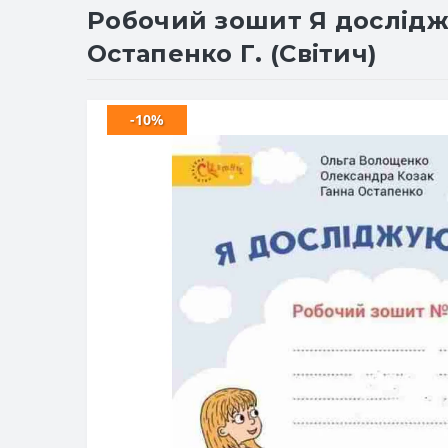
Робочий зошит Я досліджую
Остапенко Г. (Світич)
-10%