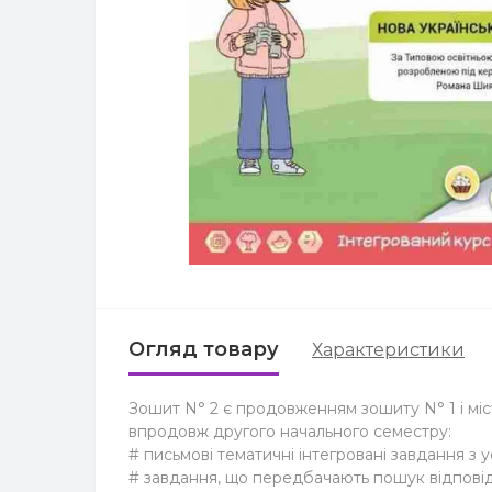
Огляд товару
Характеристики
Зошит N° 2 є продовженням зошиту N° 1 і міс
впродовж другого начального семестру:
# письмові тематичні інтегровані завдання з ус
# завдання, що передбачають пошук відпові