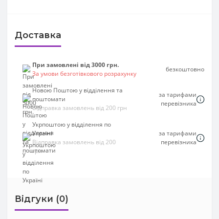
Доставка
При замовлені від 3000 грн.
безкоштовно
За умови безготівкового розрахунку
Новою Поштою у відділення та
за тарифами
поштомати
перевізника
Відправка замовлень від 200 грн
Укрпоштою у відділення по
Україні
за тарифами
Відправка замовлень від 200
перевізника
грн
Відгуки (0)