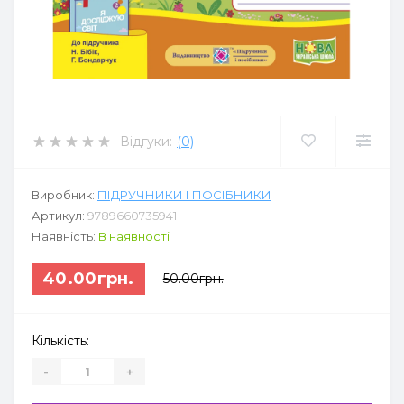
Відгуки:
(0)
Виробник:
ПІДРУЧНИКИ І ПОСІБНИКИ
Артикул:
9789660735941
Наявність:
В наявності
40.00грн.
50.00грн.
Кількість:
-
+