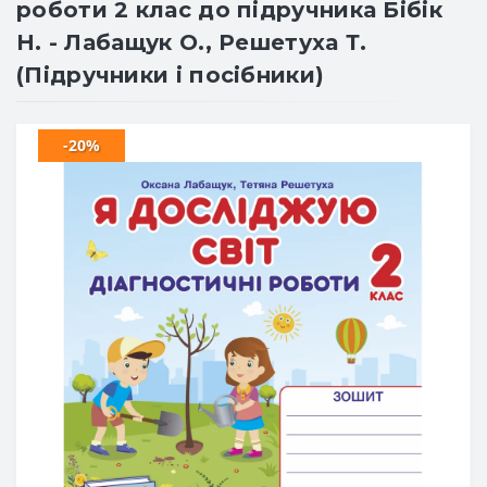
роботи 2 клас до підручника Бібік
Н. - Лабащук О., Решетуха Т.
(Підручники і посібники)
-20%