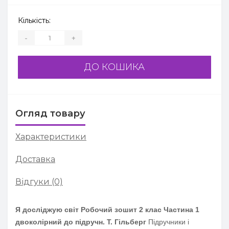
Кількість:
-
+
ДО КОШИКА
Огляд товару
Характеристики
Доставка
Відгуки (0)
Я досліджую світ Робочий зошит 2 клас Частина 1
двоколірний до підручн. Т. Гільберг
Підручники і