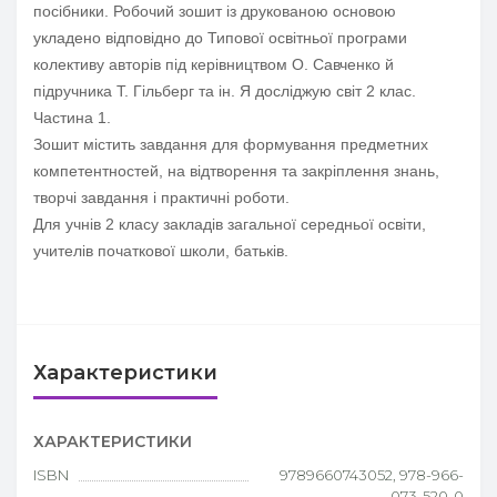
посібники. Робочий зошит із друкованою основою
укладено відповідно до Типової освітньої програми
колективу авторів під керівництвом О. Савченко й
підручника Т. Гільберг та ін. Я досліджую світ 2 клас.
Частина 1.
Зошит містить завдання для формування предметних
компетентностей, на відтворення та закріплення знань,
творчі завдання і практичні роботи.
Для учнів 2 класу закладів загальної середньої освіти,
учителів початкової школи, батьків.
Характеристики
ХАРАКТЕРИСТИКИ
ISBN
9789660743052, 978-966-
073-520-0