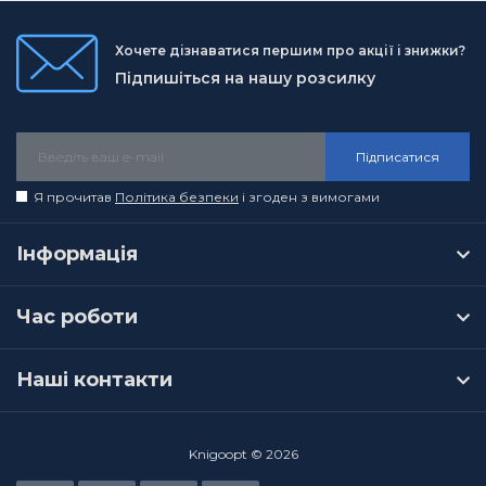
Хочете дізнаватися першим про акції і знижки?
Підпишіться на нашу розсилку
Підписатися
Я прочитав
Політика безпеки
і згоден з вимогами
Інформація
Час роботи
Наші контакти
Knigoopt © 2026