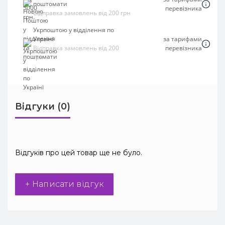
поштомати
перевізника
Відправка замовлень від 200 грн
Укрпоштою у відділення по
Україні
за тарифами
Відправка замовлень від 200
перевізника
грн
Відгуки (0)
Відгуків про цей товар ще не було.
+ Написати відгук