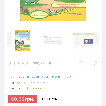
<
>
Відгуки:
(0)
Виробник:
ПІДРУЧНИКИ І ПОСІБНИКИ
Артикул:
9789660743052
Наявність:
В наявності
68.00грн.
85.00грн.