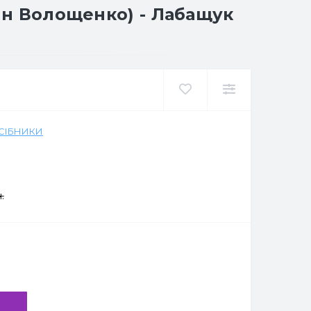
учн Волощенко) - Лабащук
ОСІБНИКИ
.