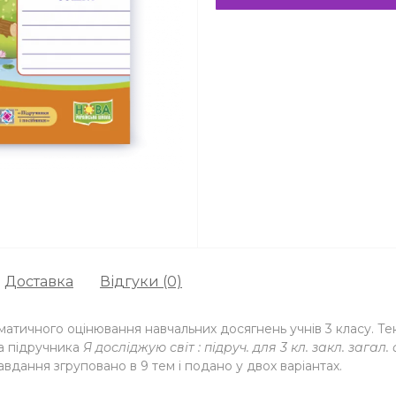
Доставка
Відгуки (0)
матичного оцінювання навчальних досягнень учнів 3 класу. Те
та підручника
Я досліджую світ : підруч. для 3 кл. закл. загал. 
Завдання згруповано в 9 тем і подано у двох варіантах.