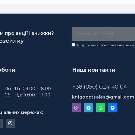
 про акції і знижки?
розсилку
Я прочитав
Політика безпеки
оботи
Наші контакти
+38 (050) 024 40 04
Пн - Пт: 09:00 - 18:00
Сб - Нд: 10:00 - 17:00
knigooptsales@gmail.com
ціальних мережах: