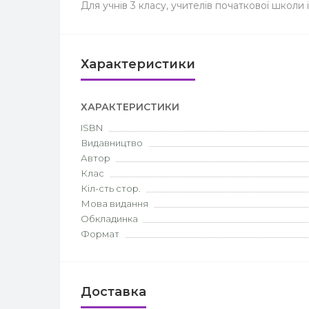
Для учнів 3 класу, учителів початкової школи і
Характеристики
ХАРАКТЕРИСТИКИ
ISBN
Видавництво
Автор
Клас
Кіл-сть стор.
Мова видання
Обкладинка
Формат
Доставка