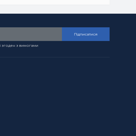
Підписатися
і згоден з вимогами