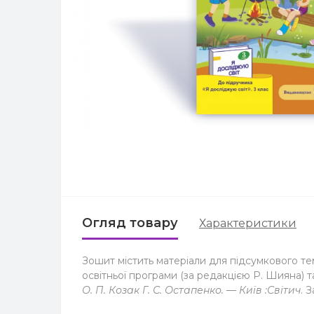
Огляд товару
Характеристики
Зошит містить матеріали для підсумкового те
освітньої програми (за редакцією Р. Шияна) 
О. П. Козак Г. С. Остапенко. — Київ :
Світич
. 