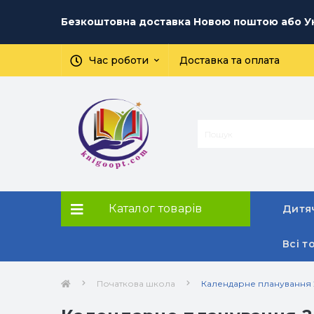
Безкоштовна доставка Новою поштою або Ук
Час роботи
Доставка та оплата
Каталог товарів
Дитяч
Всі т
Початкова школа
Календарне планування 2