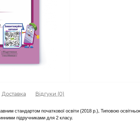
Доставка
Відгуки (0)
авним стандартом початкової освіти (2018 р.), Типовою освітнь
чинними підручниками для 2 класу.