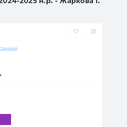
24-2025 н.р. - Жаркова І.
ОСІБНИКИ
.