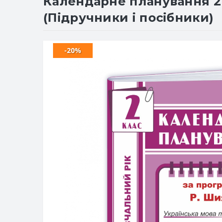
Календарне планування 2 к
(Підручники і посібники)
-20%