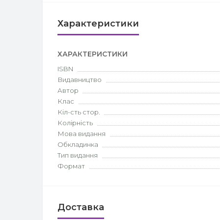
Характеристики
ХАРАКТЕРИСТИКИ
ISBN
Видавництво
Автор
Клас
Кіл-сть стор.
Колірність
Мова видання
Обкладинка
Тип видання
Формат
Доставка