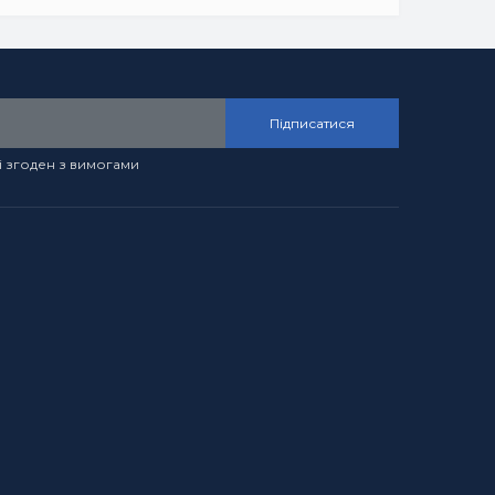
Підписатися
і згоден з вимогами