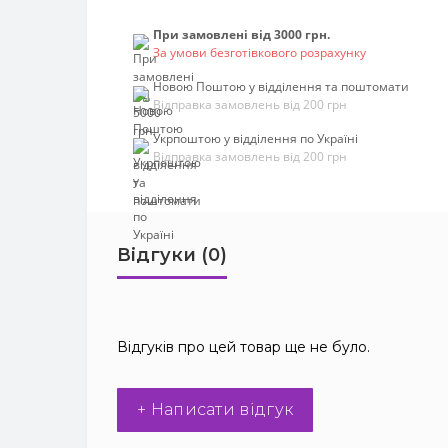
При замовлені від 3000 грн.
За умови безготівкового розрахунку
Новою Поштою у відділення та поштомати
Відправка замовлень від 200 грн
Укрпоштою у відділення по Україні
Відправка замовлень від 200 грн
Відгуки (0)
Відгуків про цей товар ще не було.
+ Написати відгук