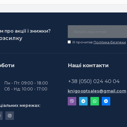
 про акції і знижки?
розсилку
Я прочитав
Політика безпеки
оботи
Наші контакти
+38 (050) 024 40 04
Пн - Пт: 09:00 - 18:00
Сб - Нд: 10:00 - 17:00
knigooptsales@gmail.com
ціальних мережах: