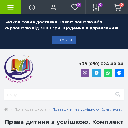
0
0
0
Безкоштовна доставка Новою поштою або
Укрпоштою від 3000 грн! Щоденне відправлення!
Закрити
+38 (050) 024 40 04
Початкова школа
Права дитини з усмішкою. Комплект плакат
Права дитини з усмішкою. Комплект