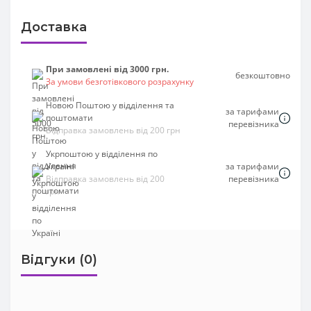
Доставка
При замовлені від 3000 грн.
безкоштовно
За умови безготівкового розрахунку
Новою Поштою у відділення та
за тарифами
поштомати
перевізника
Відправка замовлень від 200 грн
Укрпоштою у відділення по
Україні
за тарифами
Відправка замовлень від 200
перевізника
грн
Відгуки (0)