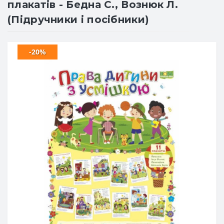
плакатів - Бедна С., Вознюк Л.
(Підручники і посібники)
-20%