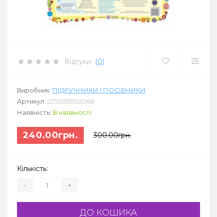
Відгуки:
(0)
Виробник:
ПІДРУЧНИКИ І ПОСІБНИКИ
Артикул:
2255555502068
Наявність:
В наявності
240.00грн.
300.00грн.
Кількість:
-
+
ДО КОШИКА