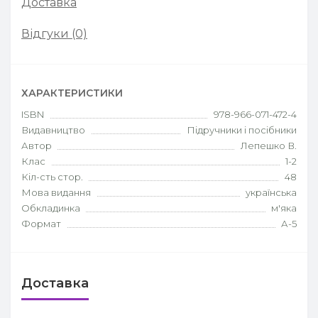
Доставка
Відгуки (0)
ХАРАКТЕРИСТИКИ
ISBN
978-966-071-472-4
Видавництво
Підручники і посібники
Автор
Лепешко В.
Клас
1-2
Кіл-сть стор.
48
Мова видання
українська
Обкладинка
м'яка
Формат
А-5
Доставка