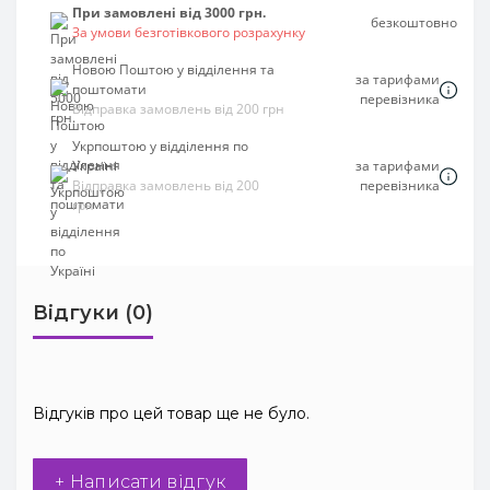
При замовлені від 3000 грн.
безкоштовно
За умови безготівкового розрахунку
Новою Поштою у відділення та
за тарифами
поштомати
перевізника
Відправка замовлень від 200 грн
Укрпоштою у відділення по
Україні
за тарифами
Відправка замовлень від 200
перевізника
грн
Відгуки (0)
Відгуків про цей товар ще не було.
+ Написати відгук