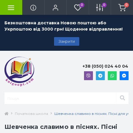
0
0
0
Безкоштовна доставка Новою поштою або
Укрпоштою від 3000 грн! Щоденне відправлення!
Закрити
+38 (050) 024 40 04
Початкова школа
Шевченка славимо в піснях. Пісні для учн
Шевченка славимо в піснях. Пісні