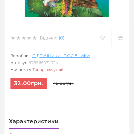
Відгуки:
(0)
Виробник:
ПІДРУЧНИКИ І ПОСІБНИКИ
Артикул:
9789660714724
Наявність:
Товар відсутній
32.00грн.
40.00грн.
Характеристики