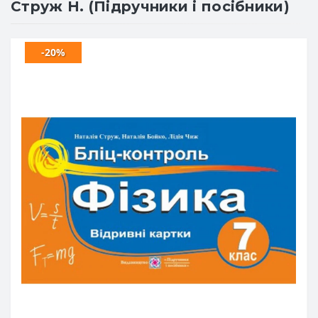
Струж Н. (Підручники і посібники)
-20%