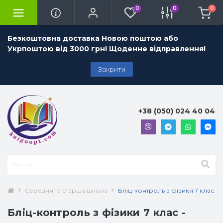
0
0
0
Безкоштовна доставка Новою поштою або
Укрпоштою від 3000 грн! Щоденне відправлення!
Закрити
+38 (050) 024 40 04
Середня та старша школа
Бліц-контроль з фізики 7 клас - 
Бліц-контроль з фізики 7 клас -