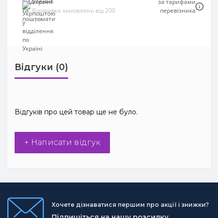
Україні
за тарифами
Відправка замовлень від 200
перевізника
грн
Відгуки (0)
Відгуків про цей товар ще не було.
+ Написати відгук
Хочете дізнаватися першим про акції і знижки?
Підпишіться на нашу розсилку