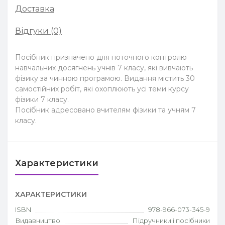
Доставка
Відгуки (0)
Посібник призначено для поточного контролю
навчальних досягнень учнів 7 класу, які вивчають
фізику за чинною програмою. Видання містить 30
самостійних робіт, які охоплюють усі теми курсу
фізики 7 класу.
Посібник адресовано вчителям фізики та учням 7
класу.
Характеристики
ХАРАКТЕРИСТИКИ
ISBN
978-966-073-345-9
Видавництво
Підручники і посібники