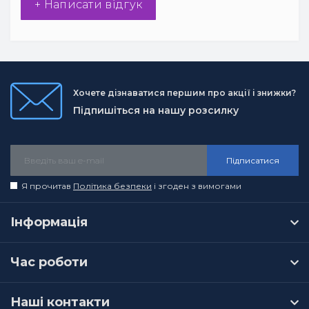
+ Написати відгук
Хочете дізнаватися першим про акції і знижки?
Підпишіться на нашу розсилку
Підписатися
Я прочитав
Політика безпеки
і згоден з вимогами
Інформація
Час роботи
Наші контакти