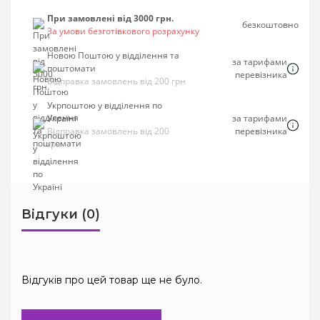
При замовлені від 3000 грн.
безкоштовно
За умови безготівкового розрахунку
Новою Поштою у відділення та
за тарифами
поштомати
перевізника
Відправка замовлень від 200 грн
Укрпоштою у відділення по
Україні
за тарифами
Відправка замовлень від 200
перевізника
грн
Відгуки (0)
Відгуків про цей товар ще не було.