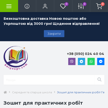
0
0
0
Безкоштовна доставка Новою поштою або
Укрпоштою від 3000 грн! Щоденне відправлення!
Закрити
+38 (050) 024 40 04
Середня та старша школа
Зошит для практичних робіт Геог
Зошит для практичних робіт