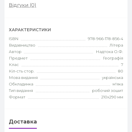
Відгуки (0)
ХАРАКТЕРИСТИКИ
ISBN
978-966-178-856-4
Видавництво
Літера
Автор
Надтока О.Ф.
Предмет
Географія
Клас
7
Кіл-сть стор.
80
Мова видання
українська
Обкладинка
м'яка
Тип видання
робочий зошит
Формат
210х290 мм
Доставка