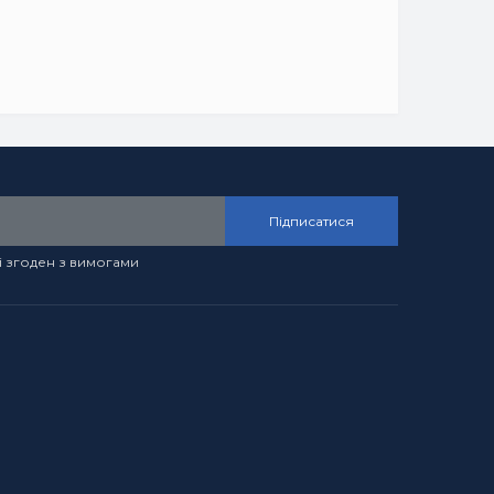
Підписатися
і згоден з вимогами