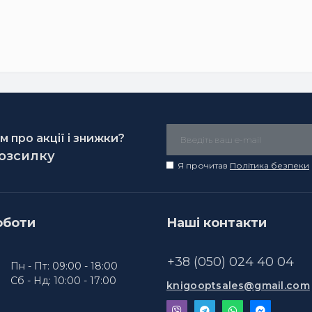
 про акції і знижки?
розсилку
Я прочитав
Політика безпеки
оботи
Наші контакти
+38 (050) 024 40 04
Пн - Пт: 09:00 - 18:00
Сб - Нд: 10:00 - 17:00
knigooptsales@gmail.com