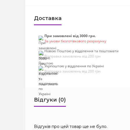
Доставка
При замовлені від 3000 грн.
За умови безготівкового розрахунку
Новою Поштою у відділення та поштомати
Відправка замовлень від 200 грн
Укрпоштою у відділення по Україні
Відправка замовлень від 200 грн
Відгуки (0)
Відгуків про цей товар ще не було.