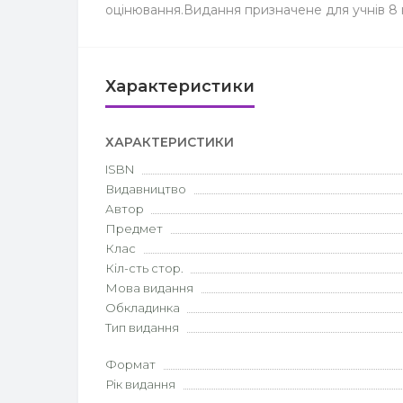
оцінювання.Видання призначене для учнів 8 кл
Характеристики
ХАРАКТЕРИСТИКИ
ISBN
Видавництво
Автор
Предмет
Клас
Кіл-сть стор.
Мова видання
Обкладинка
Тип видання
Формат
Рік видання