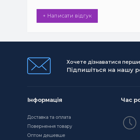
+ Написати відгук
Хочете дізнаватися першим
Підпишіться на нашу 
Інформація
Час р
Доставка та оплата
Повернення товару
Оптом дешевше