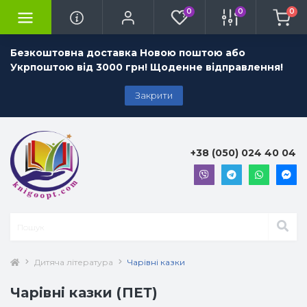
0
0
0
Безкоштовна доставка Новою поштою або
Укрпоштою від 3000 грн! Щоденне відправлення!
Закрити
+38 (050) 024 40 04
Дитяча література
Чарівні казки
Чарівні казки (ПЕТ)