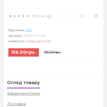
Відгуки:
(0)
Виробник:
ПЕТ
Артикул:
9786177207558
Наявність:
Товар відсутній
156.00грн.
195.00грн.
Огляд товару
Характеристики
Доставка