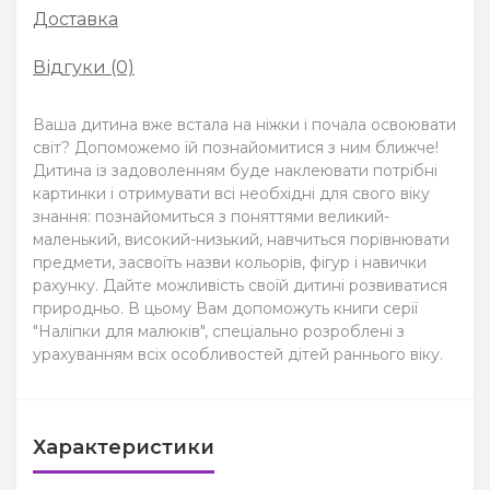
Доставка
Відгуки (0)
Ваша дитина вже встала на ніжки і почала освоювати
світ? Допоможемо їй познайомитися з ним ближче!
Дитина із задоволенням буде наклеювати потрібні
картинки і отримувати всі необхідні для свого віку
знання: познайомиться з поняттями великий-
маленький, високий-низький, навчиться порівнювати
предмети, засвоїть назви кольорів, фігур і навички
рахунку. Дайте можливість своїй дитині розвиватися
природньо. В цьому Вам допоможуть книги серії
"Наліпки для малюків", спеціально розроблені з
урахуванням всіх особливостей дітей раннього віку.
Характеристики