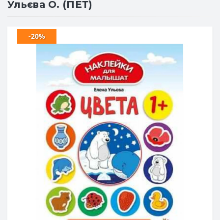
Ульєва О. (ПЕТ)
-20%