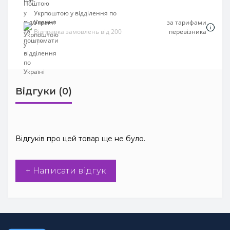
Укрпоштою у відділення по
Україні
за тарифами
Відправка замовлень від 200
перевізника
грн
Відгуки (0)
Відгуків про цей товар ще не було.
+ Написати відгук