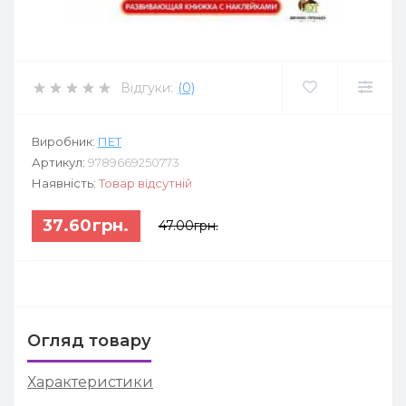
Відгуки:
(0)
Виробник:
ПЕТ
Артикул:
9789669250773
Наявність:
Товар відсутній
37.60грн.
47.00грн.
Огляд товару
Характеристики