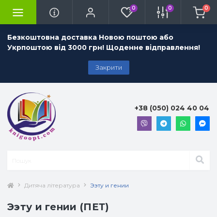
0
0
0
Безкоштовна доставка Новою поштою або
Укрпоштою від 3000 грн! Щоденне відправлення!
Закрити
+38 (050) 024 40 04
Дитяча література
Ээту и гении
Ээту и гении (ПЕТ)