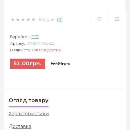
Відгуки:
(0)
Виробник:
ПЕТ
Артикул:
9786177155422
Наявність:
Товар відсутній
52.00грн.
65.00грн.
Огляд товару
Характеристики
Доставка