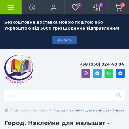
0
0
0
Безкоштовна доставка Новою поштою або
Укрпоштою від 3000 грн! Щоденне відправлення!
Закрити
+38 (050) 024 40 04
Дитяча література
Город. Наклейки для малышат - Ульєва О
Город. Наклейки для малышат -