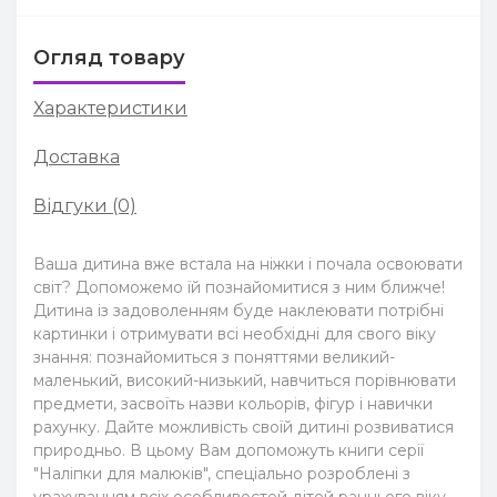
Огляд товару
Характеристики
Доставка
Відгуки (0)
Ваша дитина вже встала на ніжки і почала освоювати
світ? Допоможемо їй познайомитися з ним ближче!
Дитина із задоволенням буде наклеювати потрібні
картинки і отримувати всі необхідні для свого віку
знання: познайомиться з поняттями великий-
маленький, високий-низький, навчиться порівнювати
предмети, засвоїть назви кольорів, фігур і навички
рахунку. Дайте можливість своїй дитині розвиватися
природньо. В цьому Вам допоможуть книги серії
"Наліпки для малюків", спеціально розроблені з