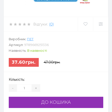
Відгуки:
(0)
Виробник:
ПЕТ
Артикул:
9789669251336
Наявність:
В наявності
37.60грн.
47.00грн.
Кількість:
-
+
ДО КОШИКА