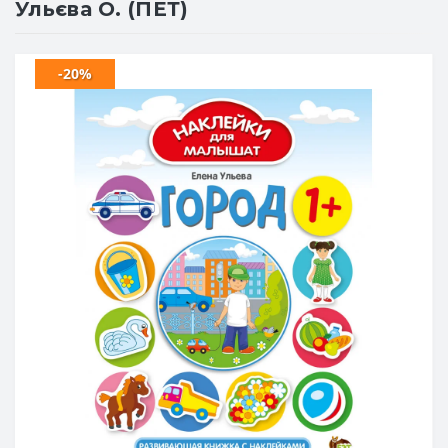
Ульєва О. (ПЕТ)
-20%