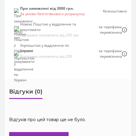
При замовлені від 3000 грн.
безкоштовно
За умови безготівкового розрахунку
Новою Поштою у відділення та
за тарифами
поштомати
перевізника
Відправка замовлень від 200 грн
Укрпоштою у відділення по
Україні
за тарифами
Відправка замовлень від 200
перевізника
грн
Відгуки (0)
Відгуків про цей товар ще не було.