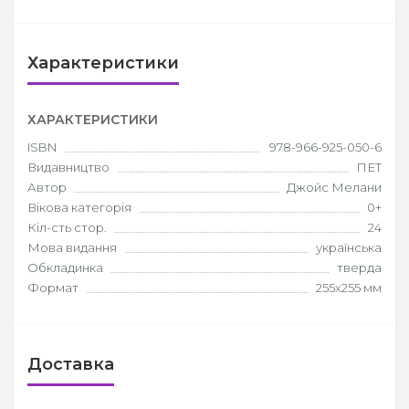
Характеристики
ХАРАКТЕРИСТИКИ
ISBN
978-966-925-050-6
Видавництво
ПЕТ
Автор
Джойс Мелани
Вікова категорія
0+
Кіл-сть стор.
24
Мова видання
українська
Обкладинка
тверда
Формат
255х255 мм
Доставка