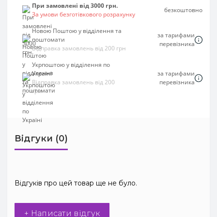
При замовлені від 3000 грн.
безкоштовно
За умови безготівкового розрахунку
Новою Поштою у відділення та
за тарифами
поштомати
перевізника
Відправка замовлень від 200 грн
Укрпоштою у відділення по
Україні
за тарифами
Відправка замовлень від 200
перевізника
грн
Відгуки (0)
Відгуків про цей товар ще не було.
+ Написати відгук