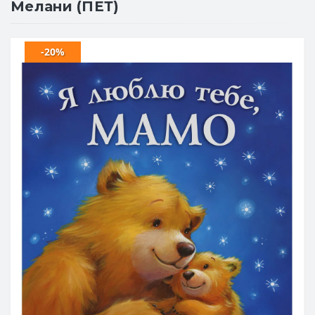
Мелани (ПЕТ)
-20%