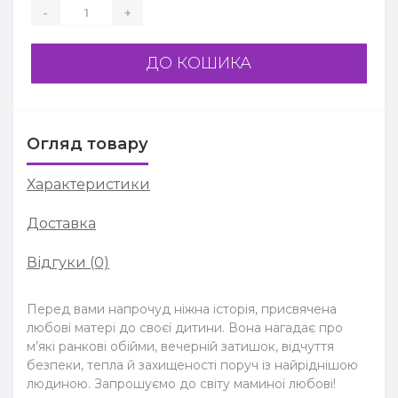
-
+
ДО КОШИКА
Огляд товару
Характеристики
Доставка
Відгуки (0)
Перед вами напрочуд ніжна історія, присвячена
любові матері до своєї дитини. Вона нагадає про
м’які ранкові обійми, вечерній затишок, відчуття
безпеки, тепла й захищеності поруч із найріднішою
людиною. Запрошуємо до світу маминої любові!