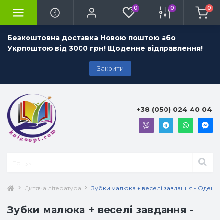
0
0
0
Безкоштовна доставка Новою поштою або
Укрпоштою від 3000 грн! Щоденне відправлення!
Закрити
+38 (050) 024 40 04
Дитяча література
Зубки малюка + веселі завдання - Оденба
Зубки малюка + веселі завдання -