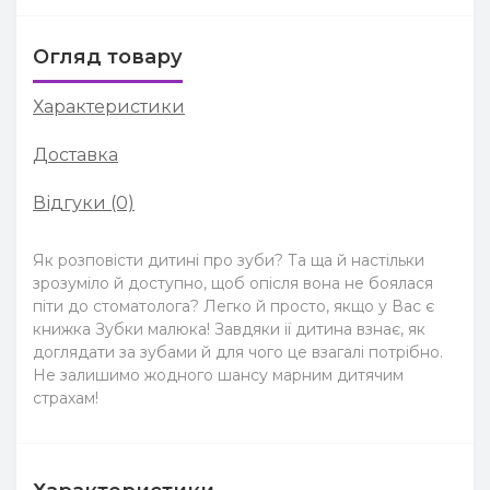
Огляд товару
Характеристики
Доставка
Відгуки (0)
Як розповісти дитині про зуби? Та ща й настільки
зрозуміло й доступно, щоб опісля вона не боялася
піти до стоматолога? Легко й просто, якщо у Вас є
книжка Зубки малюка! Завдяки ії дитина взнає, як
доглядати за зубами й для чого це взагалі потрібно.
Не залишимо жодного шансу марним дитячим
страхам!