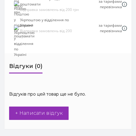
за тарифами
поштомати
перевізника
Відправка замовлень від 200 грн
Укрпоштою у відділення по
Україні
за тарифами
Відправка замовлень від 200
перевізника
грн
Відгуки (0)
Відгуків про цей товар ще не було.
+ Написати відгук