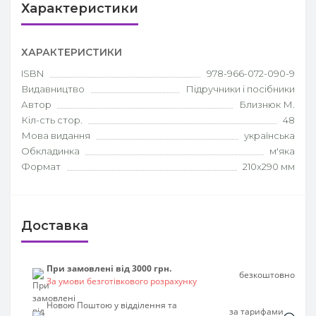
Характеристики
ХАРАКТЕРИСТИКИ
ISBN
978-966-072-090-9
Видавництво
Підручники і посібники
Автор
Близнюк М.
Кіл-сть стор.
48
Мова видання
українська
Обкладинка
м'яка
Формат
210х290 мм
Доставка
При замовлені від 3000 грн.
безкоштовно
За умови безготівкового розрахунку
Новою Поштою у відділення та
за тарифами