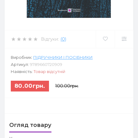
Відгуки:
(0)
Виробник:
ПІДРУЧНИКИ І ПОСІБНИКИ
Артикул:
9789660720909
Наявність:
Товар відсутній
80.00грн.
100.00грн.
Огляд товару