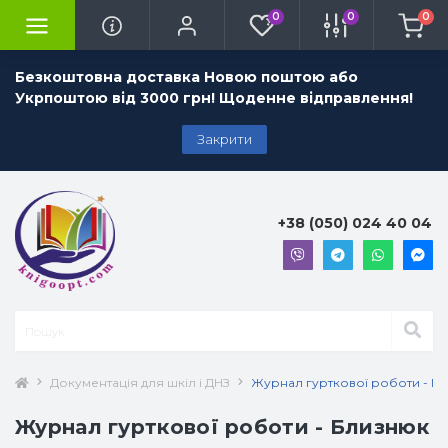
0
0
0
Безкоштовна доставка Новою поштою або
Укрпоштою від 3000 грн! Щоденне відправлення!
Закрити
+38 (050) 024 40 04
Документація для шкіл і ДНЗ
Журнал гурткової роботи - Бл
Журнал гурткової роботи - Близнюк