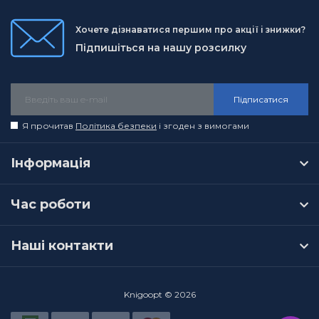
Хочете дізнаватися першим про акції і знижки?
Підпишіться на нашу розсилку
Підписатися
Я прочитав
Політика безпеки
і згоден з вимогами
Інформація
Час роботи
Наші контакти
Knigoopt © 2026