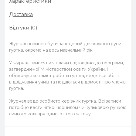
Характеристики
Доставка
Відгуки (0)
Журнал повинен бути заведений для кожної групи
гуртка, окремо на весь навчальний рік.
У журнал заносяться плани відповідно до програми,
затвердженої Міністерством освіти України, і
обліковується зміст роботи гуртка, ведеться облік
відвідування учнів та подаються відомості про членів
гуртка.
Журнал веде особисто керівник гуртка. Всі записи
потрібно вести чітко, чорнилом чи кульковою ручкою
синього кольору одного і того ж тону.