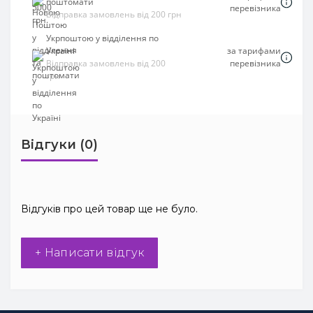
поштомати
перевізника
Відправка замовлень від 200 грн
Укрпоштою у відділення по
Україні
за тарифами
Відправка замовлень від 200
перевізника
грн
Відгуки (0)
Відгуків про цей товар ще не було.
+ Написати відгук