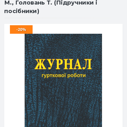
М., Головань Т. (Підручники і
посібники)
-20%